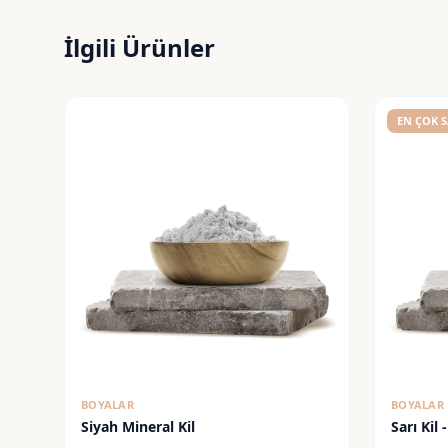
İlgili Ürünler
EN ÇOK 
BOYALAR
BOYALAR
Siyah Mineral Kil
Sarı Kil 