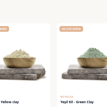
SATAN
EN ÇOK SATAN
BOYALAR
- Yellow clay
Yeşil Kil - Green Clay