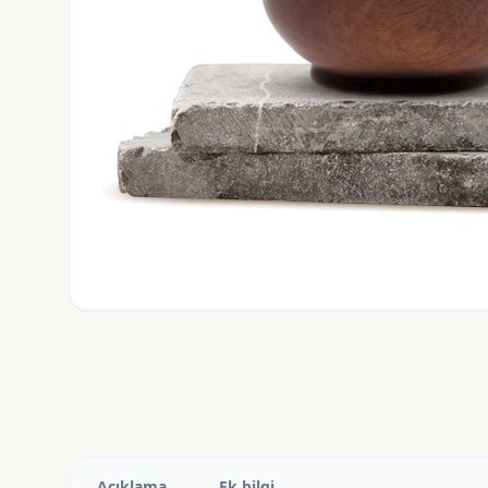
Açıklama
Ek bilgi