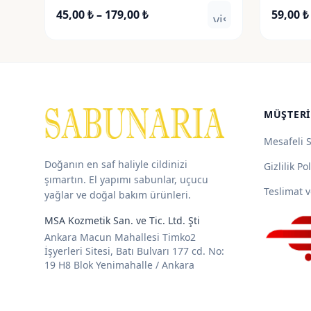
Fiyat
45,00
₺
–
179,00
₺
59,00
₺
visibility
aralığı:
45,00 ₺
-
179,00 ₺
MÜŞTERI
Mesafeli 
Doğanın en saf haliyle cildinizi
Gizlilik Pol
şımartın. El yapımı sabunlar, uçucu
Teslimat v
yağlar ve doğal bakım ürünleri.
MSA Kozmetik San. ve Tic. Ltd. Şti
Ankara Macun Mahallesi Timko2
İşyerleri Sitesi, Batı Bulvarı 177 cd. No:
19 H8 Blok Yenimahalle / Ankara