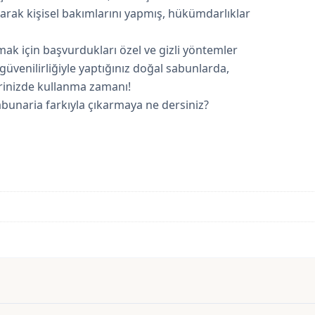
arak kişisel bakımlarını yapmış, hükümdarlıklar
rumak için başvurdukları özel ve gizli yöntemler
güvenilirliğiyle yaptığınız doğal sabunlarda,
erinizde kullanma zamanı!
Sabunaria farkıyla çıkarmaya ne dersiniz?