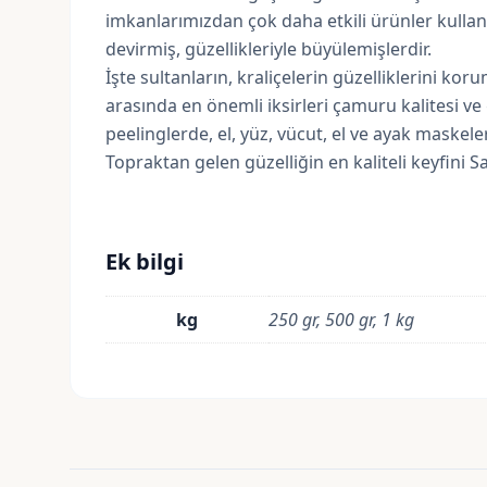
imkanlarımızdan çok daha etkili ürünler kullan
devirmiş, güzellikleriyle büyülemişlerdir.
İşte sultanların, kraliçelerin güzelliklerini ko
arasında en önemli iksirleri çamuru kalitesi ve 
peelinglerde, el, yüz, vücut, el ve ayak maskel
Topraktan gelen güzelliğin en kaliteli keyfini 
Ek bilgi
kg
250 gr, 500 gr, 1 kg