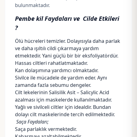
bulunmaktadır.
Pembe kil Faydaları ve
Cilde Etkileri
?
Ölü hücreleri temizler. Dolayısıyla daha parlak
ve daha ışıltılı cildi çıkarmaya yardım
etmektedir. Yani güçlü bir bir eksfoliyatördür.
Hassas ciltleri
rahatlatmaktadır.
Kan dolaşımına yardımcı olmaktadır.
Sivilce ile mücadele de yardım eder. Aynı
zamanda fazla sebumu dengeler.
Cilt lekelerinin
Salisilik Asit – Salicylic Acid
azalması için maskelerde kullanılmaktadır.
Yağlı ve sivilceli ciltler için idealdir. Bundan
dolayı cilt maskelerinde tercih edilmektedir.
Saça Faydaları;
Saça parlaklık vermektedir.
Kabarmayı azaltabilmektedir.