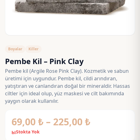
Boyalar
Killer
Pembe Kil – Pink Clay
Pembe kil (Argile Rose Pink Clay). Kozmetik ve sabun
üretimi için uygundur. Pembe kil, cildi arındıran,
yatıştıran ve canlandıran doğal bir mineraldir. Hassas
ciltler için ideal olup, yüz maskesi ve cilt bakımında
yaygın olarak kullanılır.
Fiyat
69,00
₺
–
225,00
₺
aralığı:
Stokta Yok
block