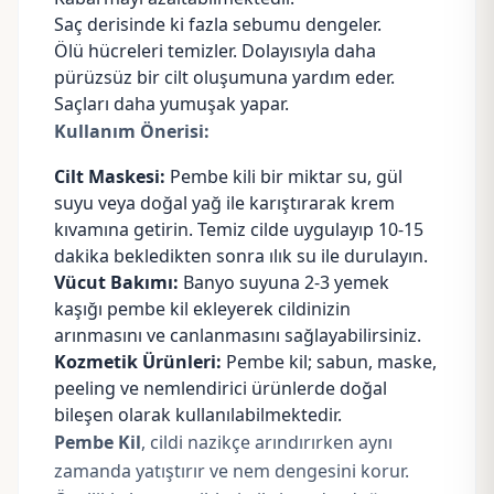
Saç derisinde ki fazla sebumu dengeler.
Ölü hücreleri temizler. Dolayısıyla daha
pürüzsüz bir cilt oluşumuna yardım eder.
Saçları daha yumuşak yapar.
Kullanım Önerisi:
Cilt Maskesi:
Pembe kili bir miktar su, gül
suyu veya doğal yağ ile karıştırarak krem
kıvamına getirin. Temiz cilde uygulayıp 10-15
dakika bekledikten sonra ılık su ile durulayın.
Vücut Bakımı:
Banyo suyuna 2-3 yemek
kaşığı pembe kil ekleyerek cildinizin
arınmasını ve canlanmasını sağlayabilirsiniz.
Kozmetik Ürünleri:
Pembe kil; sabun, maske,
peeling ve nemlendirici ürünlerde doğal
bileşen olarak kullanılabilmektedir.
Pembe Kil
, cildi nazikçe arındırırken aynı
zamanda yatıştırır ve nem dengesini korur.