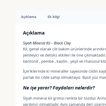
Açıklama
Ek bilgi
Açıklama
Siyah Mineral Kil – Black Clay
Kil, genel olarak cilt bakım ürünlerinde arındır
yenileyici ve
detoks
etkileri ile öne çıkmaktadı
bentonit , pembe ,
kaolin
,
yeşil
ve rhassoul kil
İçeriklerinde ki mineraller sayesinde cildin kay
parlak bir cilde sahip olmaktayız. Basit yüz mas
Ne işe yarar? Faydaları nelerdir?
Siyah mineral kil grimsi renkte bir tozdur. Arınd
yardımcı olmaktadır. Aynı zamanda deri üzeri