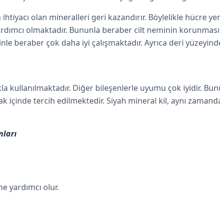
 ihtiyacı olan mineralleri geri kazandırır. Böylelikle hücre y
ardımcı olmaktadır. Bununla beraber cilt neminin korunmasın
erinle beraber çok daha iyi çalışmaktadır. Ayrıca deri yüzeyi
ıkla kullanılmaktadır. Diğer bileşenlerle uyumu çok iyidir.
içinde tercih edilmektedir. Siyah mineral kil, aynı zaman
nları
e yardımcı olur.