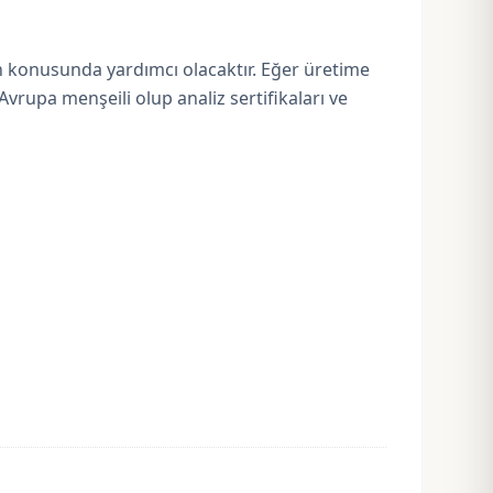
min konusunda yardımcı olacaktır. Eğer üretime
vrupa menşeili olup analiz sertifikaları ve