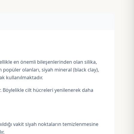
llikle en önemli bileşenlerinden olan silika,
popüler olanları, siyah mineral (black clay),
ak kullanılmaktadır.
 Böylelikle cilt hücreleri yenilenerek daha
lanıldığı vakit siyah noktaların temizlenmesine
r.