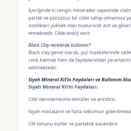
İçeriğinde ki zengin mineraller sayesinde cildin
parlak ve pürüzsüz bir cilde sahip olmamıza y
özellikleri yüksek olan hyaluronik asit ve glis
etmektedir. Cilde enerji verir.
Black Clay nerelerde kullanılır?
Black clay genel olarak, yüz maskelerinde sıkl
renk katmak hem de faydalarından yararlanmak 
edilmektedir.
Siyah Mineral Kil’in Faydaları ve Kullanım Ala
Siyah Mineral Kil’in Faydaları:
Cildi derinlemesine temizler ve arındırır.
Siyah noktaların ve fazla sebumun giderilmesin
Cilt tonunu eşitler ve parlaklık kazandırır.