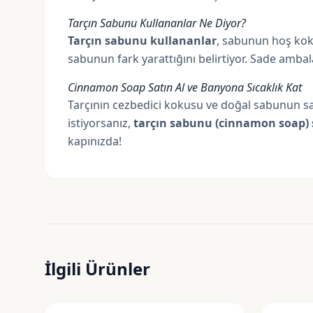
Tarçın Sabunu Kullananlar Ne Diyor?
Tarçın sabunu kullananlar
, sabunun hoş koku
sabunun fark yarattığını belirtiyor. Sade amba
Cinnamon Soap Satın Al ve Banyona Sıcaklık Kat
Tarçının cezbedici kokusu ve doğal sabunun sad
istiyorsanız,
tarçın sabunu (cinnamon soap) s
kapınızda!
İlgili Ürünler