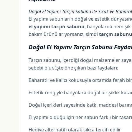
Doğal El Yapımı Tarçın Sabunu ile Sıcak ve Bahara
El yapımı sabunların doğal ve estetik dünyasın
el yapımı tarçın sabunu
, banyolarda hem şık 
bakım ürünü arıyorsanız, şimdi
tarçın sabunu
Doğal El Yapımı Tarçın Sabunu Faydal
Tarçın sabunu, içerdiği doğal malzemeler sayesi
sebebi olur. İşte öne çıkan bazı faydaları:
Baharatlı ve kalıcı kokusuyla ortamda ferah bir
Estetik rengiyle banyolara doğal bir şıklık kata
Doğal içerikleri sayesinde katkı maddesi barı
El yapımı olduğu için her sabun farklı bir tasar
Hediye alternatifi olarak sıkça tercih edilir