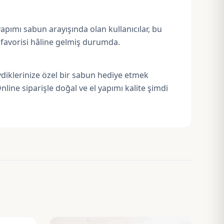
pımı sabun arayışında olan kullanıcılar, bu
n favorisi hâline gelmiş durumda.
vdiklerinize özel bir sabun hediye etmek
nline siparişle doğal ve el yapımı kalite şimdi