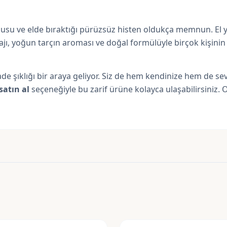
su ve elde bıraktığı pürüzsüz histen oldukça memnun. El ya
lajı, yoğun tarçın aroması ve doğal formülüyle birçok kişini
e şıklığı bir araya geliyor. Siz de hem kendinize hem de se
atın al
seçeneğiyle bu zarif ürüne kolayca ulaşabilirsiniz. O