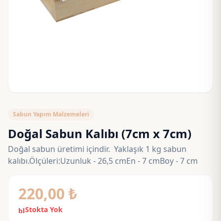
Sabun Yapım Malzemeleri
Doğal Sabun Kalıbı (7cm x 7cm)
Doğal sabun üretimi içindir. Yaklaşık 1 kg sabun
kalıbı.Ölçüleri:Uzunluk - 26,5 cmEn - 7 cmBoy - 7 cm
220,00
₺
Stokta Yok
block