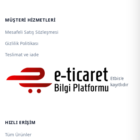
MÜŞTERI HIZMETLERI
Mesafeli Satış Sözleşmesi
Gizlilik Politikası
Teslimat ve iade
Etbis'e
kayıtlıdır
HIZLI ERIŞIM
Tüm Ürünler