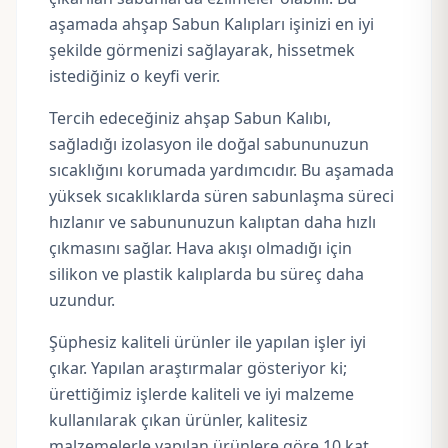
aşamada ahşap Sabun Kalıpları işinizi en iyi
şekilde görmenizi sağlayarak, hissetmek
istediğiniz o keyfi verir.
Tercih edeceğiniz ahşap Sabun Kalıbı,
sağladığı izolasyon ile doğal sabununuzun
sıcaklığını korumada yardımcıdır. Bu aşamada
yüksek sıcaklıklarda süren sabunlaşma süreci
hızlanır ve sabununuzun kalıptan daha hızlı
çıkmasını sağlar. Hava akışı olmadığı için
silikon ve plastik kalıplarda bu süreç daha
uzundur.
Şüphesiz kaliteli ürünler ile yapılan işler iyi
çıkar. Yapılan araştırmalar gösteriyor ki;
ürettiğimiz işlerde kaliteli ve iyi malzeme
kullanılarak çıkan ürünler, kalitesiz
malzemelerle yapılan ürünlere göre 10 kat