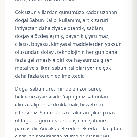
Çok uzun yıllardan günümüze kadar uzanan
doğal Sabun Kalıbı kullanımı, artık zaruri
ihtiyaçtan daha ziyade otantik, sağlam,
doğayla özdeşleşmiş, dayanıklı, yırtılmaz,
cilasız, boyasız, kimyasal maddelerden yoksun
oluşundan dolayı, teknolojinin her gün daha
fazla gelişmesiyle birlikte hayatımıza giren
metal ve silikon sabun kalıpları yerine çok
daha fazla tercih edilmektedir.
Doğal sabun üretiminde en zor süreç
bekleme aşamasıdır. Yaptığınız sabunları
elinize alıp onları koklamak, hissetmek
isterseniz. Sabununuzu kalıptan çıkarıp nasıl
olduğunu görmek de bu işin en şahane
parçasıdır. Ancak acele edilerek erken kalıptan
çıkarılan sabunlarda ezilmeler olabilir. Bu