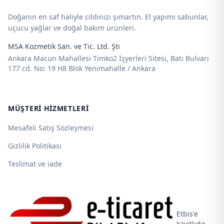
Doğanın en saf haliyle cildinizi şımartın. El yapımı sabunlar,
uçucu yağlar ve doğal bakım ürünleri.
MSA Kozmetik San. ve Tic. Ltd. Şti
Ankara Macun Mahallesi Timko2 İşyerleri Sitesi, Batı Bulvarı
177 cd. No: 19 H8 Blok Yenimahalle / Ankara
MÜŞTERI HIZMETLERI
Mesafeli Satış Sözleşmesi
Gizlilik Politikası
Teslimat ve iade
Etbis'e
kayıtlıdır