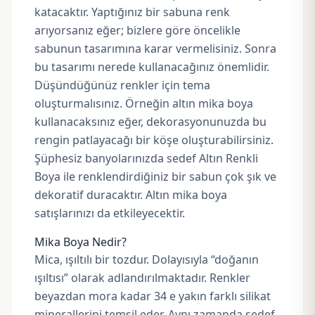
katacaktır. Yaptığınız bir sabuna renk
arıyorsanız eğer; bizlere göre öncelikle
sabunun tasarımına karar vermelisiniz. Sonra
bu tasarımı nerede kullanacağınız önemlidir.
Düşündüğünüz renkler için tema
oluşturmalısınız. Örneğin altın mika boya
kullanacaksınız eğer, dekorasyonunuzda bu
rengin patlayacağı bir köşe oluşturabilirsiniz.
Şüphesiz banyolarınızda sedef Altın Renkli
Boya ile renklendirdiğiniz bir sabun çok şık ve
dekoratif duracaktır. Altın mika boya
satışlarınızı da etkileyecektir.
Mika Boya Nedir?
Mica, ışıltılı bir tozdur.
Dolayısıyla “doğanın
ışıltısı” olarak adlandırılmaktadır. Renkler
beyazdan mora kadar 34 e yakın farklı silikat
minerallerini temsil eder. Aynı zamanda sedef