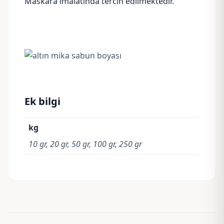
Maskara imalatında tercih edilmektedir.
Ek bilgi
kg
10 gr, 20 gr, 50 gr, 100 gr, 250 gr