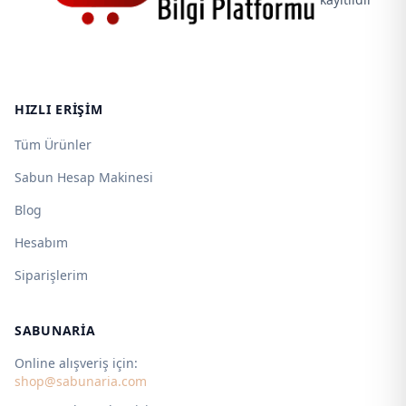
HIZLI ERIŞIM
Tüm Ürünler
Sabun Hesap Makinesi
Blog
Hesabım
Siparişlerim
SABUNARIA
Online alışveriş için:
shop@sabunaria.com