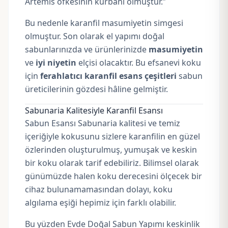
Artemis öfkesinin kurbanı olmuştur.”
Bu nedenle karanfil masumiyetin simgesi
olmuştur. Son olarak el yapımı doğal
sabunlarınızda ve ürünlerinizde
masumiyetin
ve
iyi niyetin
elçisi olacaktır. Bu efsanevi koku
için
ferahlatıcı karanfil esans çeşitleri
sabun
üreticilerinin gözdesi hâline gelmiştir.
Sabunaria Kalitesiyle Karanfil Esansı
Sabun Esansı Sabunaria kalitesi ve temiz
içeriğiyle kokusunu sizlere karanfilin en güzel
özlerinden oluşturulmuş, yumuşak ve keskin
bir koku olarak tarif edebiliriz. Bilimsel olarak
günümüzde halen koku derecesini ölçecek bir
cihaz bulunamamasından dolayı, koku
algılama eşiği hepimiz için farklı olabilir.
Bu yüzden Evde Doğal Sabun Yapımı keskinlik