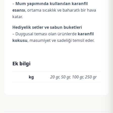
–
Mum yapımında kullanılan karanfil
esansı
, ortama sıcaklık ve baharatlı bir hava
katar.
Hediyelik setler ve sabun buketleri
– Duygusal teması olan ürünlerde
karanfil
kokusu
, masumiyet ve sadeliği temsil eder.
Ek bilgi
kg
20 gr, 50 gr, 100 gr, 250 gr