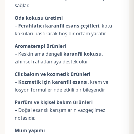
sağlar.
Oda kokusu üretimi
–
Ferahlatıcı karanfil esans çeşitleri
, kötü
kokuları bastırarak hoş bir ortam yaratır.
Aromaterapi ürünleri
– Keskin ama dengeli
karanfil kokusu
,
zihinsel rahatlamaya destek olur.
Cilt bakım ve kozmetik ürünleri
–
Kozmetik için karanfil esansı
, krem ve
losyon formüllerinde etkili bir bileşendir.
Parfüm ve kişisel bakım ürünleri
– Doğal esanslı karışımların vazgeçilmez
notasıdır.
Mum yapımı