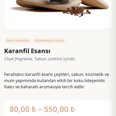
Mum Esansları
Oda Kokusu Esansı
Karanfil Esansı
Clove fragrance.
Sabun üretimi içindir.
Ferahlatıcı karanfil esans çeşitleri, sabun, kozmetik ve
mum yapımında kullanılan etkili bir koku bileşenidir.
Kalıcı ve baharatlı aromasıyla tercih edilir.
Fiyat
80,00
₺
–
550,00
₺