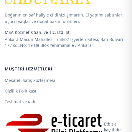
Doğanın en saf haliyle cildinizi şımartın. El yapımı sabunlar,
uçucu yağlar ve doğal bakım ürünleri.
MSA Kozmetik San. ve Tic. Ltd. Şti
Ankara Macun Mahallesi Timko2 İşyerleri Sitesi, Batı Bulvarı
177 cd. No: 19 H8 Blok Yenimahalle / Ankara
MÜŞTERI HIZMETLERI
Mesafeli Satış Sözleşmesi
Gizlilik Politikası
Teslimat ve iade
Etbis'e
kayıtlıdır