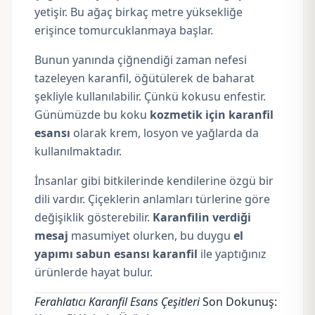
yetişir. Bu ağaç birkaç metre yüksekliğe
erişince tomurcuklanmaya başlar.
Bunun yanında çiğnendiği zaman nefesi
tazeleyen karanfil, öğütülerek de baharat
şekliyle kullanılabilir. Çünkü kokusu enfestir.
Günümüzde bu koku
kozmetik için karanfil
esansı
olarak krem, losyon ve yağlarda da
kullanılmaktadır.
İnsanlar gibi bitkilerinde kendilerine özgü bir
dili vardır. Çiçeklerin anlamları türlerine göre
değişiklik gösterebilir.
Karanfilin verdiği
mesaj
masumiyet olurken, bu duygu
el
yapımı sabun esansı karanfil
ile yaptığınız
ürünlerde hayat bulur.
Ferahlatıcı Karanfil Esans Çeşitleri
Son Dokunuş: