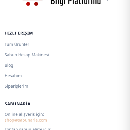
HIZLI ERIŞIM
Tüm Ürünler
Sabun Hesap Makinesi
Blog
Hesabım
Siparişlerim
SABUNARIA
Online alışveriş için:
shop@sabunaria.com
Toptan sabun alımı için: