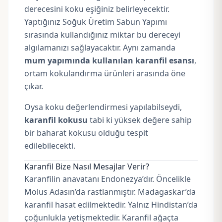
derecesini koku eşiğiniz belirleyecektir.
Yaptığınız Soğuk Üretim Sabun Yapımı
sırasında kullandığınız miktar bu dereceyi
algılamanızı sağlayacaktır. Aynı zamanda
mum yapımında kullanılan karanfil esansı
,
ortam kokulandırma ürünleri arasında öne
çıkar.
Oysa koku değerlendirmesi yapılabilseydi,
karanfil kokusu
tabi ki yüksek değere sahip
bir baharat kokusu olduğu tespit
edilebilecekti.
Karanfil Bize Nasıl Mesajlar Verir?
Karanfilin anavatanı Endonezya’dır. Öncelikle
Molus Adasın’da rastlanmıştır. Madagaskar’da
karanfil hasat edilmektedir. Yalnız Hindistan’da
çoğunlukla yetişmektedir. Karanfil ağaçta