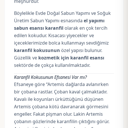
meşhurdur.
Böylelikle Evde Doğal Sabun Yapımı ve Soğuk
Üretim Sabun Yapımı esnasında
el yapımı
sabun esansı karanfil
olarak en çok tercih
edilen kokudur. Kısacası yiyecekler ve
içeceklerimizde bolca kullanmayı sevdiğimiz
karanfil kokusunun
özel yapısı bulunur.
Güzellik ve
kozmetik için karanfil esansı
sektörde de çokça kullanılmaktadır.
Karanfil Kokusunun Efsanesi Var mı?
Efsaneye göre “Artemis dağlarda avlanırken
bir çobana rastlar. Çoban kaval çalmaktadır.
Kavalı ile koyunları ürküttüğünü düşünen
Artemis çobana kötü davranarak görmesini
engeller. Fakat pişman olur. Lakin Artemis
çobanın gözlerinde karanfilin çıktığını görür.