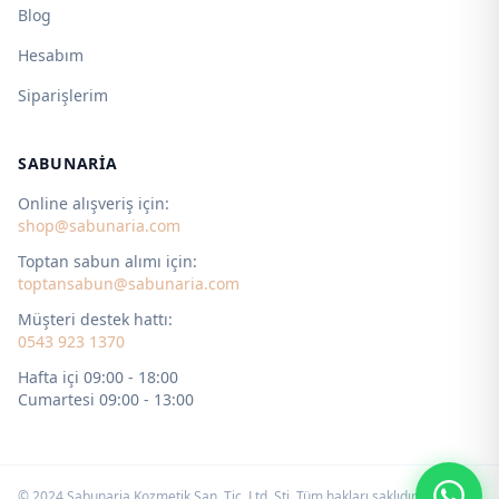
Blog
Hesabım
Siparişlerim
SABUNARIA
Online alışveriş için:
shop@sabunaria.com
Toptan sabun alımı için:
toptansabun@sabunaria.com
Müşteri destek hattı:
0543 923 1370
Hafta içi 09:00 - 18:00
Cumartesi 09:00 - 13:00
© 2024 Sabunaria Kozmetik San. Tic. Ltd. Şti. Tüm hakları saklıdır. by