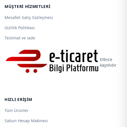
MÜŞTERI HIZMETLERI
Mesafeli Satış Sözleşmesi
Gizlilik Politikası
Teslimat ve iade
Etbis'e
kayıtlıdır
HIZLI ERIŞIM
Tüm Ürünler
Sabun Hesap Makinesi