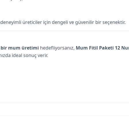
eneyimli üreticiler için dengeli ve güvenilir bir seçenektir.
i bir mum üretimi
hedefliyorsanız,
Mum Fitil Paketi 12 N
ızda ideal sonuç verir.