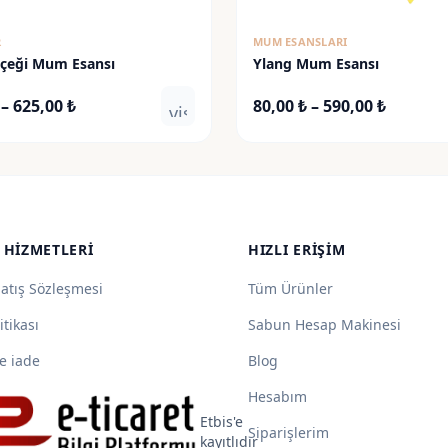
R
MUM ESANSLARI
içeği Mum Esansı
Ylang Mum Esansı
Fiyat
Fiyat
–
625,00
₺
80,00
₺
–
590,00
₺
visibility
aralığı:
aralığı:
90,00 ₺
80,00 ₺
-
-
625,00 ₺
590,00 ₺
 HIZMETLERI
HIZLI ERIŞIM
Satış Sözleşmesi
Tüm Ürünler
itikası
Sabun Hesap Makinesi
e iade
Blog
Hesabım
Etbis'e
Siparişlerim
kayıtlıdır