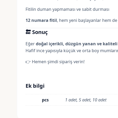
Fitilin duman yapmaması ve sabit durması
12 numara fitil
, hem yeni başlayanlar hem de d
🔚 Sonuç
Eğer
doğal içerikli, düzgün yanan ve
kalitel
Hafif ince yapısıyla küçük ve orta boy mumların
👉
Hemen şimdi sipariş verin!
Ek bilgi
pcs
1 adet, 5 adet, 10 adet