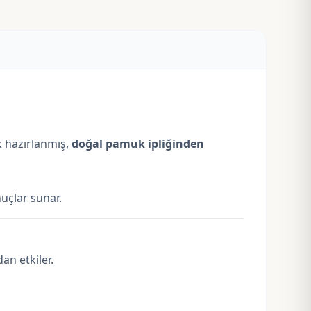
k hazırlanmış,
doğal pamuk ipliğinden
nuçlar sunar.
an etkiler.