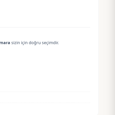
umara
sizin için doğru seçimdir.