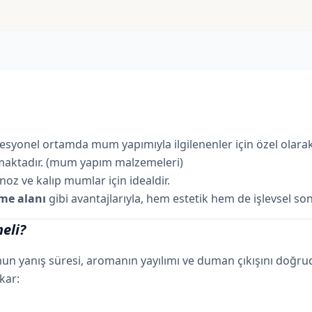
fesyonel ortamda mum yapımıyla ilgilenenler için özel olara
luşmaktadır. (mum yapım malzemeleri)
oz ve kalıp mumlar için idealdir.
ime alanı
gibi avantajlarıyla, hem estetik hem de işlevsel so
eli?
un yanış süresi, aromanın yayılımı ve duman çıkışını doğrud
ıkar: