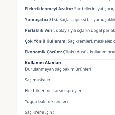
Elektriklenmeyi Azaltır:
Saç tellerini yatıştır
Yumuşatıcı Etki:
Saçlara ipeksi bir yumuşaklık
Parlaklık Verir,
dolayısıyla sçların doğal parlaklı
Çok Yönlü Kullanım:
Saç kremleri, maskeler,
Ekonomik Çözüm:
Çünkü düşük kullanım oran
Kullanım Alanları:
Durulanmayan saç bakım ürünleri
Saç maskeleri
Elektriklenme karşıtı spreyler
Yoğun bakım kremleri
Saç Kremi İçin :