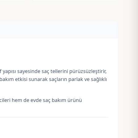
yapısı sayesinde saç tellerini pürüzsüzleştirir,
akım etkisi sunarak saçların parlak ve sağlıklı
icileri hem de evde saç bakım ürünü