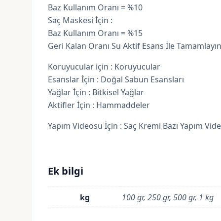
Baz Kullanım Oranı = %10
Saç Maskesi İçin :
Baz Kullanım Oranı = %15
Geri Kalan Oranı Su Aktif Esans İle Tamamlayın
Koruyucular için :
Koruyucular
Esanslar İçin :
Doğal Sabun Esansları
Yağlar İçin :
Bitkisel Yağlar
Aktifler İçin :
Hammaddeler
Yapım Videosu İçin :
Saç Kremi Bazı Yapım Vid
Ek bilgi
kg
100 gr, 250 gr, 500 gr, 1 kg