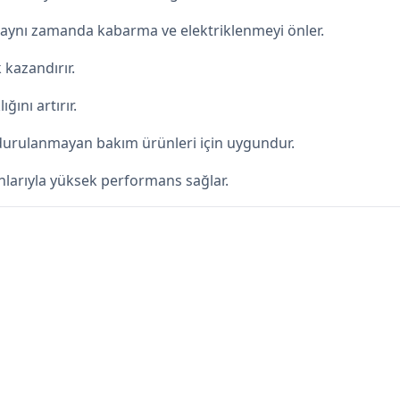
ır, aynı zamanda kabarma ve elektriklenmeyi önler.
 kazandırır.
ğını artırır.
 durulanmayan bakım ürünleri için uygundur.
larıyla yüksek performans sağlar.