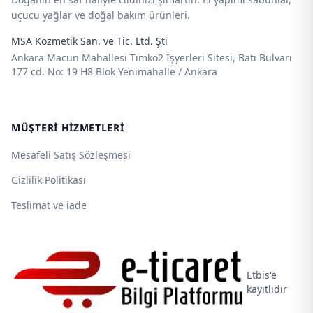
uçucu yağlar ve doğal bakım ürünleri.
MSA Kozmetik San. ve Tic. Ltd. Şti
Ankara Macun Mahallesi Timko2 İşyerleri Sitesi, Batı Bulvarı
177 cd. No: 19 H8 Blok Yenimahalle / Ankara
MÜŞTERI HIZMETLERI
Mesafeli Satış Sözleşmesi
Gizlilik Politikası
Teslimat ve iade
Etbis'e
kayıtlıdır