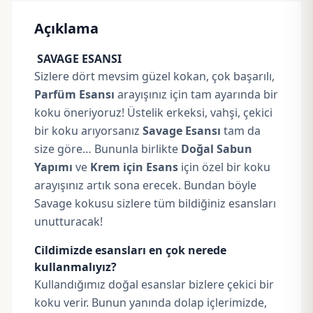
Açıklama
SAVAGE ESANSI
Sizlere dört mevsim güzel kokan, çok başarılı,
Parfüm Esansı
arayışınız için tam ayarında bir
koku öneriyoruz! Üstelik erkeksi, vahşi, çekici
bir koku arıyorsanız
Savage Esansı
tam da
size göre… Bununla birlikte
Doğal Sabun
Yapımı
ve
Krem için Esans
için özel bir koku
arayışınız artık sona erecek. Bundan böyle
Savage kokusu sizlere tüm bildiğiniz esansları
unutturacak!
Cildimizde esansları en çok nerede
kullanmalıyız?
Kullandığımız doğal esanslar bizlere çekici bir
koku verir. Bunun yanında dolap içlerimizde,