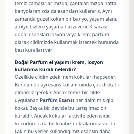
temiz çamaşırlarımızda, çantalarımızda hatta
banyolarımızda da esansları kullanırız. Aynı
zamanda güzel kokan bir banyo, yaşam alanı,
atölye bizlere yaşama hazzı verir. Kısacası
doğal esansları losyon veya krem, parfüm
olarak cildimizde kullanmak istersek bununda
bazı kuralları var!
Doğal Parfüm el yapımı krem, losyon
kullanma kuralı nelerdir?
Özellikle cildimizdeki nem kokuları hapseder.
Bundan dolayı esans kullanımında çok dikkatli
olmamız gerekir. Ancak temiz bir cilde
uygulanan
Parfüm Esansı
her daim mis gibi
kokar. Başka bir deyişle bu tartışılmaz bir
kuraldır. Ancak kokuları aktivite eden ısıdır.
Vücudumuzda belli nabız noktalarımız vardır.
Lakin bu yerler kullandığımız esansın daha