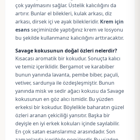
çok yayılmasını sağlar. Üstelik kalıcılığını da
artırır. Bunlar el bilekleri, kulak arkası, diz
arkası, dirsek içi ve ayak bilekleridir.
Krem için
esans
seçiminizde yaptığınız krem ve losyonu
bu şekilde kullanmanız kalıcılığını arttıracaktır.
Savage kokusunun doğal özleri nelerdir?
Kısacası aromatik bir kokudur. Sonuçta kalıcı
ve temiz içeriklidir. Bergamot ve karabiber
bunun yanında lavanta, pembe biber, paçuli,
vetiver, sardunya ile özdeşleşmiştir. Bunun
yanında misk ve sedir ağacı kokusu da Savage
kokusunun en göz alıcı ismidir. Bu yüzden
erkeksi bir kokudur. Böylelikle baharatın güzel
özleri aranan çekiciliği yansıtır. Başka bir
deyişle en iyi erkek kokuları içinde sayılabilir.
En çok satan esanslarımız arasındadır. Son
zamanlarda içeriğiyle popülerdir. Bu yüzden