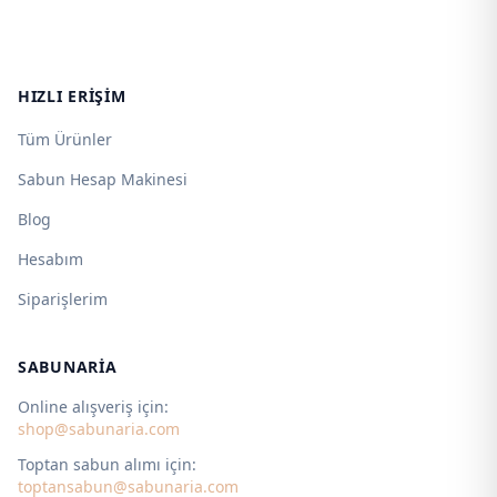
HIZLI ERIŞIM
Tüm Ürünler
Sabun Hesap Makinesi
Blog
Hesabım
Siparişlerim
SABUNARIA
Online alışveriş için:
shop@sabunaria.com
Toptan sabun alımı için:
toptansabun@sabunaria.com