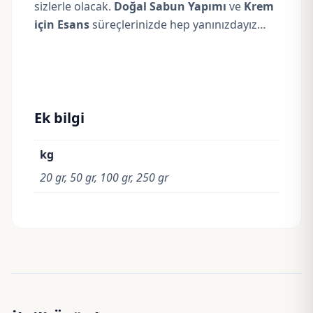
sizlerle olacak.
Doğal Sabun Yapımı
ve
Krem
için Esans
süreçlerinizde hep yanınızdayız…
Ek bilgi
kg
20 gr, 50 gr, 100 gr, 250 gr