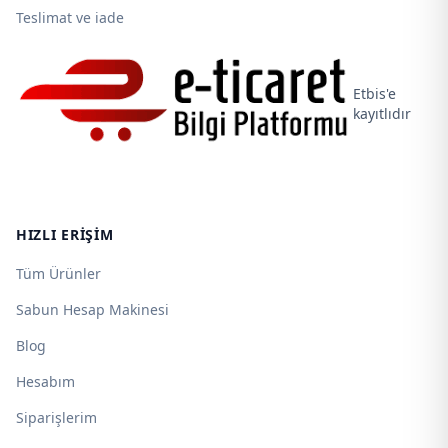
Teslimat ve iade
Etbis'e
kayıtlıdır
HIZLI ERIŞIM
Tüm Ürünler
Sabun Hesap Makinesi
Blog
Hesabım
Siparişlerim