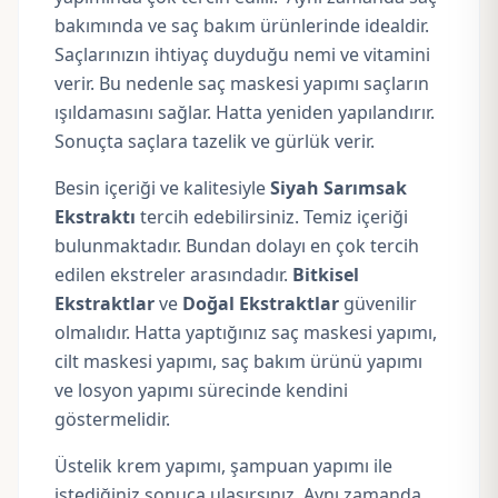
bakımında ve saç bakım ürünlerinde idealdir.
Saçlarınızın ihtiyaç duyduğu nemi ve vitamini
verir. Bu nedenle saç maskesi yapımı saçların
ışıldamasını sağlar. Hatta yeniden yapılandırır.
Sonuçta saçlara tazelik ve gürlük verir.
Besin içeriği ve kalitesiyle
Siyah Sarımsak
Ekstraktı
tercih edebilirsiniz. Temiz içeriği
bulunmaktadır. Bundan dolayı en çok tercih
edilen ekstreler arasındadır.
Bitkisel
Ekstraktlar
ve
Doğal Ekstraktlar
güvenilir
olmalıdır. Hatta yaptığınız saç maskesi yapımı,
cilt maskesi yapımı, saç bakım ürünü yapımı
ve losyon yapımı sürecinde kendini
göstermelidir.
Üstelik krem yapımı, şampuan yapımı ile
istediğiniz sonuca ulaşırsınız. Aynı zamanda