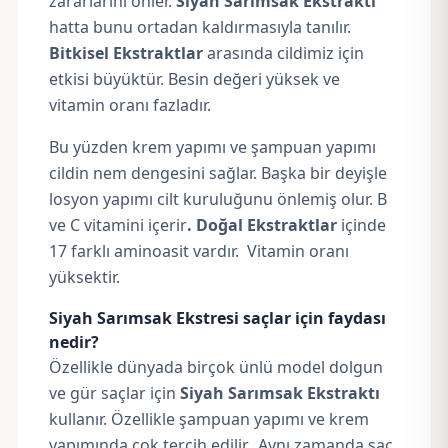
zararlarını önler.
Siyah Sarımsak Ekstraktı
hatta bunu ortadan kaldırmasıyla tanılır.
Bitkisel Ekstraktlar
arasında cildimiz için
etkisi büyüktür. Besin değeri yüksek ve
vitamin oranı fazladır.
Bu yüzden krem yapımı ve şampuan yapımı
cildin nem dengesini sağlar. Başka bir deyişle
losyon yapımı cilt kuruluğunu önlemiş olur. B
ve C vitamini içerir
. Doğal Ekstraktlar
içinde
17 farklı aminoasit vardır. Vitamin oranı
yüksektir.
Siyah Sarımsak Ekstresi saçlar için faydası
nedir?
Özellikle dünyada birçok ünlü model dolgun
ve gür saçlar için
Siyah Sarımsak Ekstraktı
kullanır. Özellikle şampuan yapımı ve krem
yapımında çok tercih edilir. Aynı zamanda saç