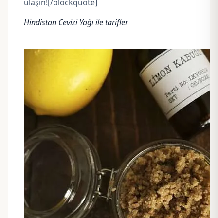
ulaşın![/blockquote]
Hindistan Cevizi Yağı ile tarifler