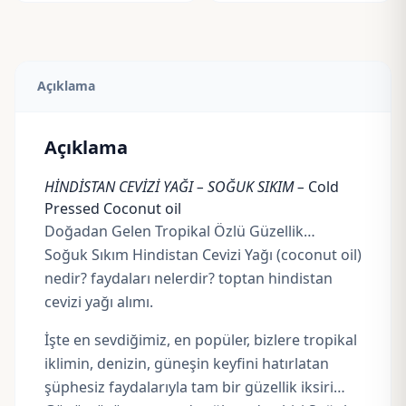
Açıklama
Açıklama
HİNDİSTAN CEVİZİ YAĞI – SOĞUK SIKIM –
Cold
Pressed Coconut oil
Doğadan Gelen Tropikal Özlü Güzellik…
Soğuk Sıkım Hindistan Cevizi Yağı (coconut oil)
nedir? faydaları nelerdir? toptan hindistan
cevizi yağı alımı.
İşte en sevdiğimiz, en popüler, bizlere tropikal
iklimin, denizin, güneşin keyfini hatırlatan
şüphesiz faydalarıyla tam bir güzellik iksiri…