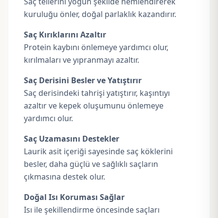
Saç tellerini yoğun şekilde nemlendirerek
kuruluğu önler, doğal parlaklık kazandırır.
Saç Kırıklarını Azaltır
Protein kaybını önlemeye yardımcı olur,
kırılmaları ve yıpranmayı azaltır.
Saç Derisini Besler ve Yatıştırır
Saç derisindeki tahrişi yatıştırır, kaşıntıyı
azaltır ve kepek oluşumunu önlemeye
yardımcı olur.
Saç Uzamasını Destekler
Laurik asit içeriği sayesinde saç köklerini
besler, daha güçlü ve sağlıklı saçların
çıkmasına destek olur.
Doğal Isı Koruması Sağlar
Isı ile şekillendirme öncesinde saçları