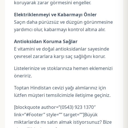
koruyarak zarar görmesini engeller.
Elektriklenmeyi ve Kabarmayı Önler
Saçın daha pürüzsüz ve düzgün görünmesine
yardımcı olur, kabarmayı kontrol altına alır.
Antioksidan Koruma Sağlar
E vitamini ve doğal antioksidanlar sayesinde
çevresel zararlara karşı saç sağlığını korur.
Listelerinize ve stoklarınıza hemen eklemenizi
öneririz.
Toptan Hindistan cevizi yağı alımlarınız için
lütfen müşteri temsilcimizle iletişime geçiniz.
[blockquote author=”(0543) 923 1370″
link=”#Footer” style=”” target=””]Büyük
miktarlarda mı satın almak istiyorsunuz? Bize