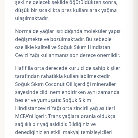
şekline gelecek şekilde öğütüldükten sonra,
düşük bir sıcaklıkta pres kullanılarak yağına
ulaşılmaktadır.
Normalde yağlar ısıtıldığında moleküler yapısı
değişmekte ve bozulmaktadır. Bu sebeple
özellikle kaliteli ve Soğuk Sıkım Hindistan
Cevizi Yağı kullanmanız son derece önemlidir.
Hafif ila orta derecede kuru cilde sahip kişiler
tarafından rahatlıkla kullanılabilmektedir.
Soğuk Sıkım Coconut Oil içerdiği mineraller
sayesinde cildi nemlendirirken aynı zamanda
besler ve yumuşatır. Soğuk Sıkım
Hindistancevizi Yağı orta zincirli yağ asitleri
MCFA’ni içerir. Trans yağlara oranla oldukça
sağlıklı bir yağ asididir. Bildiğiniz ve
denediğiniz en etkili makyaj temizleyicileri