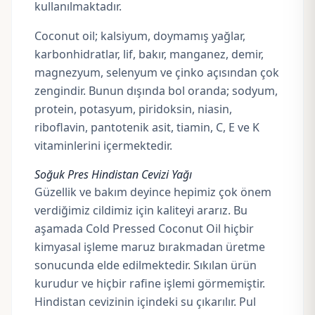
kullanılmaktadır.
Coconut oil; kalsiyum, doymamış yağlar,
karbonhidratlar, lif, bakır, manganez, demir,
magnezyum, selenyum ve çinko açısından çok
zengindir. Bunun dışında bol oranda; sodyum,
protein, potasyum, piridoksin, niasin,
riboflavin
, pantotenik asit,
tiamin
, C,
E
ve K
vitaminlerini içermektedir.
Soğuk Pres Hindistan Cevizi Yağı
Güzellik ve bakım deyince hepimiz çok önem
verdiğimiz cildimiz için kaliteyi ararız. Bu
aşamada Cold Pressed Coconut Oil hiçbir
kimyasal işleme maruz bırakmadan üretme
sonucunda elde edilmektedir. Sıkılan ürün
kurudur ve hiçbir rafine işlemi görmemiştir.
Hindistan cevizinin içindeki su çıkarılır. Pul