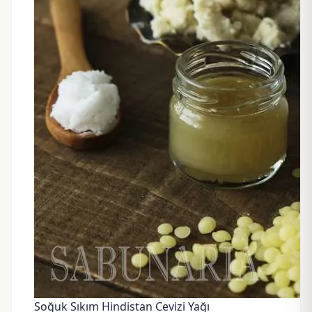
Soğuk Sıkım Hindistan Cevizi Yağı