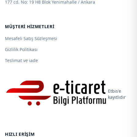
177 cd. No: 19 H8 Blok Yenimahalle / Ankara
MÜŞTERI HIZMETLERI
Mesafeli Satış Sözleşmesi
Gizlilik Politikası
Teslimat ve iade
Etbis'e
kayıtlıdır
HIZLI ERIŞIM