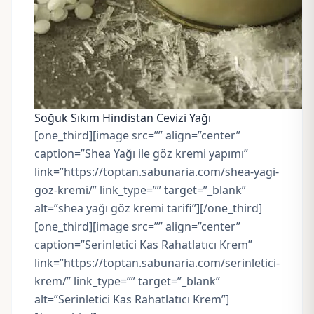
Soğuk Sıkım Hindistan Cevizi Yağı
[one_third][image src=”” align=”center”
caption=”Shea Yağı ile göz kremi yapımı”
link=”https://toptan.sabunaria.com/shea-yagi-
goz-kremi/” link_type=”” target=”_blank”
alt=”shea yağı göz kremi tarifi”][/one_third]
[one_third][image src=”” align=”center”
caption=”Serinletici Kas Rahatlatıcı Krem”
link=”https://toptan.sabunaria.com/serinletici-
krem/” link_type=”” target=”_blank”
alt=”Serinletici Kas Rahatlatıcı Krem”]