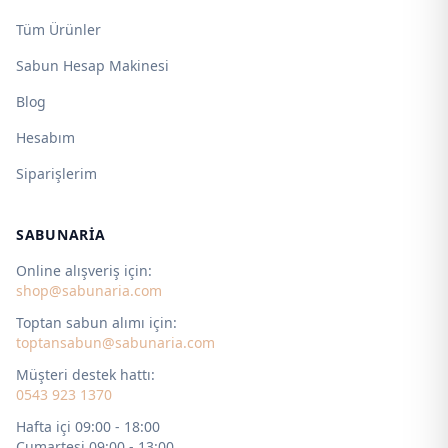
Tüm Ürünler
Sabun Hesap Makinesi
Blog
Hesabım
Siparişlerim
SABUNARIA
Online alışveriş için:
shop@sabunaria.com
Toptan sabun alımı için:
toptansabun@sabunaria.com
Müşteri destek hattı:
0543 923 1370
Hafta içi 09:00 - 18:00
Cumartesi 09:00 - 13:00