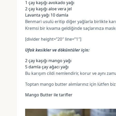
1 çay kaşığı
avokado yağı
2 çay kaşığı
aloe vera jel
Lavanta yağı 10 damla
Benmari usulü eritip diğer yağlarla birlikte ka
Kremsi
bir kıvama geldiğinde saçlarınıza maske
[divider height=”20″ line=”1″]
Ufak kesikler ve döküntüler için:
2 çay kaşığı mango yağı
5 damla
çay ağacı yağı
Bu karışım cildi nemlendirir, korur ve aynı zam
Toptan mango butter alımlarınız için lütfen biz
Mango Butter ile tarifler