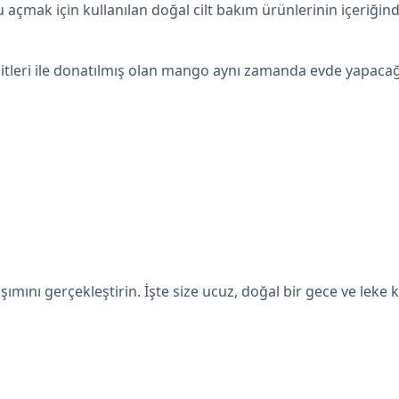
u açmak için kullanılan doğal cilt bakım ürünlerinin içeriğin
itleri ile donatılmış olan mango aynı zamanda evde yapacağı
şımını gerçekleştirin. İşte size ucuz, doğal bir gece ve leke 