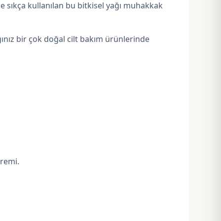
de sıkça kullanılan bu bitkisel yağı muhakkak
nız bir çok doğal cilt bakım ürünlerinde
kremi.