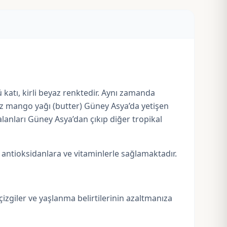
 katı, kirli beyaz renktedir. Aynı zamanda
niz mango yağı (butter) Güney Asya’da yetişen
lanları Güney Asya’dan çıkıp diğer tropikal
lü antioksidanlara ve vitaminlerle sağlamaktadır.
izgiler ve yaşlanma belirtilerinin azaltmanıza