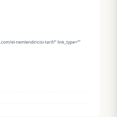
com/el-nemlendiricisi-tarif/” link_type=””