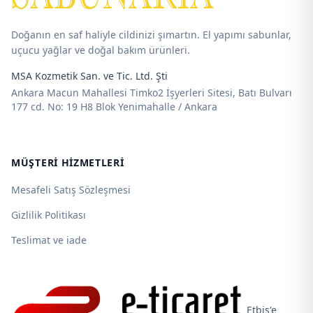
Doğanın en saf haliyle cildinizi şımartın. El yapımı sabunlar,
uçucu yağlar ve doğal bakım ürünleri.
MSA Kozmetik San. ve Tic. Ltd. Şti
Ankara Macun Mahallesi Timko2 İşyerleri Sitesi, Batı Bulvarı
177 cd. No: 19 H8 Blok Yenimahalle / Ankara
MÜŞTERI HIZMETLERI
Mesafeli Satış Sözleşmesi
Gizlilik Politikası
Teslimat ve iade
Etbis'e