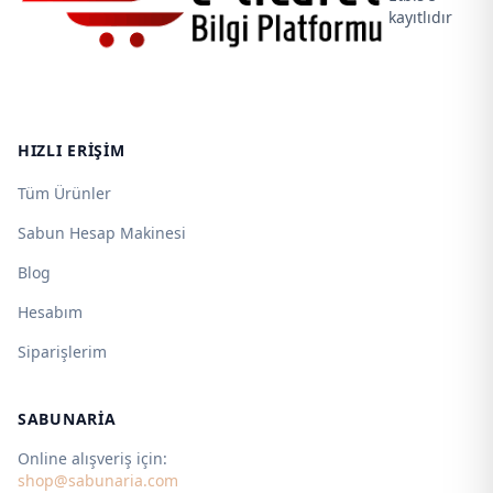
kayıtlıdır
HIZLI ERIŞIM
Tüm Ürünler
Sabun Hesap Makinesi
Blog
Hesabım
Siparişlerim
SABUNARIA
Online alışveriş için:
shop@sabunaria.com