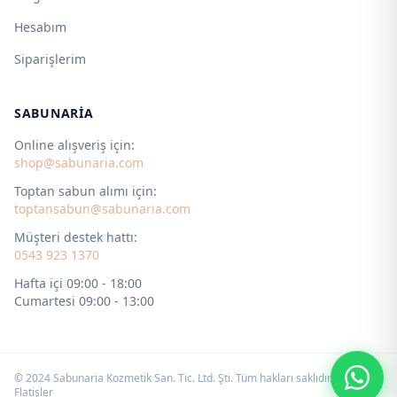
Hesabım
Siparişlerim
SABUNARIA
Online alışveriş için:
shop@sabunaria.com
Toptan sabun alımı için:
toptansabun@sabunaria.com
Müşteri destek hattı:
0543 923 1370
Hafta içi 09:00 - 18:00
Cumartesi 09:00 - 13:00
© 2024 Sabunaria Kozmetik San. Tic. Ltd. Şti. Tüm hakları saklıdır. by
Flatişler