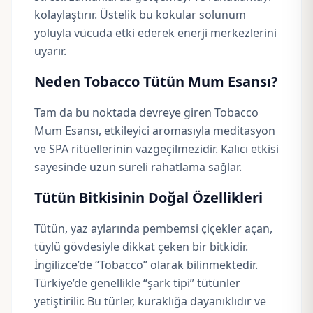
kolaylaştırır. Üstelik bu kokular solunum
yoluyla vücuda etki ederek enerji merkezlerini
uyarır.
Neden Tobacco Tütün Mum Esansı?
Tam da bu noktada devreye giren Tobacco
Mum Esansı, etkileyici aromasıyla meditasyon
ve SPA ritüellerinin vazgeçilmezidir. Kalıcı etkisi
sayesinde uzun süreli rahatlama sağlar.
Tütün Bitkisinin Doğal Özellikleri
Tütün, yaz aylarında pembemsi çiçekler açan,
tüylü gövdesiyle dikkat çeken bir bitkidir.
İngilizce’de “Tobacco” olarak bilinmektedir.
Türkiye’de genellikle “şark tipi” tütünler
yetiştirilir. Bu türler, kuraklığa dayanıklıdır ve