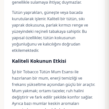
genellikle sulamaya ihtiyaç duymazlar.
Tütün yaprakları, güneşte veya bacada
kurutularak işlenir. Kaliteli bir tütün, sıkı
yaprak dokusuna, parlak kırmızı renge ve
yüzeyindeki reçineli tabakaya sahiptir. Bu
yapısal özellikler, tütün kokusunun
yoğunluğunu ve kalıcılığını doğrudan
etkilemektedir.
Kaliteli Kokunun Etkisi
İyi bir Tobacco Tütün Mum Esansı ile
hazırlanan bir mum, enerji temizliği ve
frekans yükseltme açısından güçlü bir araçtır.
Mum yakmak; ortamı tazeler, ruh halini
değiştirir ve fark edilir şekilde konfor sağlar.
Ayrıca bazı mumlar keskin aromaları