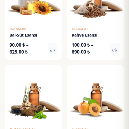
ESANSLAR
ESANSLAR
Bal-Süt Esansı
Kahve Esansı
90,00
₺
–
100,00
₺
–
visibility
visibili
Fiyat
Fiyat
625,00
₺
690,00
₺
aralığı:
aralığı:
90,00 ₺
100,00 ₺
-
-
625,00 ₺
690,00 ₺
MUM ESANSLARI
ESANSLAR