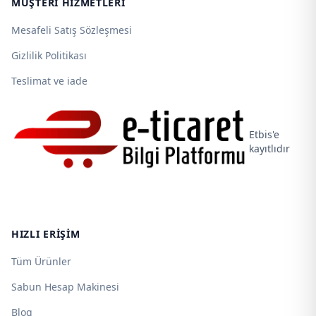
MÜŞTERI HIZMETLERI
Mesafeli Satış Sözleşmesi
Gizlilik Politikası
Teslimat ve iade
Etbis'e
kayıtlıdır
HIZLI ERIŞIM
Tüm Ürünler
Sabun Hesap Makinesi
Blog