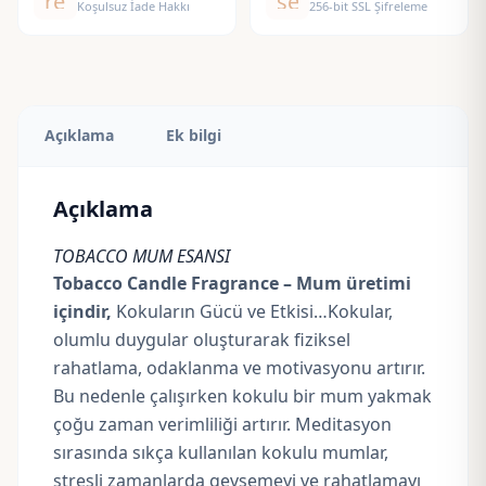
replay
security
Koşulsuz İade Hakkı
256-bit SSL Şifreleme
Açıklama
Ek bilgi
Açıklama
TOBACCO MUM ESANSI
Tobacco Candle Fragrance – Mum üretimi
içindir,
Kokuların Gücü ve Etkisi…Kokular,
olumlu duygular oluşturarak fiziksel
rahatlama, odaklanma ve motivasyonu artırır.
Bu nedenle çalışırken kokulu bir mum yakmak
çoğu zaman verimliliği artırır. Meditasyon
sırasında sıkça kullanılan kokulu mumlar,
stresli zamanlarda gevşemeyi ve rahatlamayı