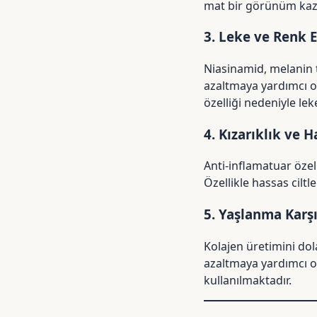
mat bir görünüm kaza
3. Leke ve Renk Eş
Niasinamid, melanin 
azaltmaya yardımcı ol
özelliği nedeniyle lek
4. Kızarıklık ve H
Anti-inflamatuar özell
Özellikle hassas ciltle
5. Yaşlanma Karşı
Kolajen üretimini dol
azaltmaya yardımcı ol
kullanılmaktadır.