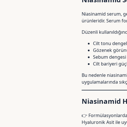
Niasinamid serum, gen
ürünleridir. Serum for
Düzenli kullanıldığın
Cilt tonu dengel
Gözenek görün
Sebum dengesi 
Cilt bariyeri güç
Bu nedenle niasinam
uygulamalarında sıkça
Niasinamid H
👉 Formülasyonlarda 
Hyaluronik Asit
ile u