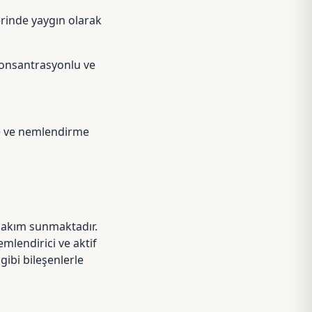
erinde yaygın olarak
konsantrasyonlu ve
rme ve nemlendirme
bakım sunmaktadır.
emlendirici ve aktif
gibi bileşenlerle