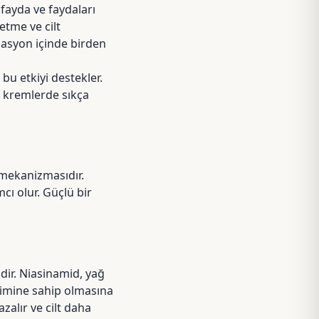
 fayda ve faydaları
etme ve cilt
ülasyon içinde birden
bu etkiyi destekler.
e kremlerde sıkça
 mekanizmasıdır.
cı olur. Güçlü bir
dir. Niasinamid, yağ
etimine sahip olmasına
lır ve cilt daha