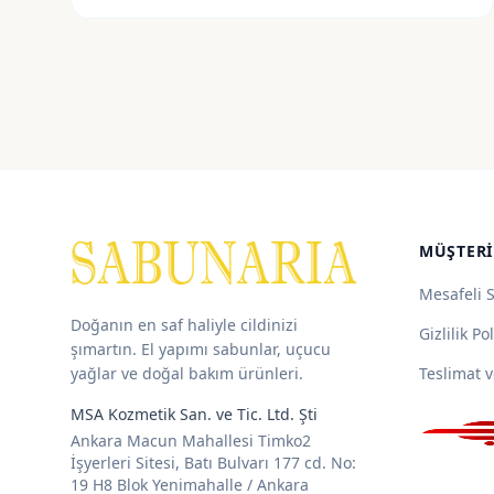
MÜŞTERI
Mesafeli 
Doğanın en saf haliyle cildinizi
Gizlilik Pol
şımartın. El yapımı sabunlar, uçucu
yağlar ve doğal bakım ürünleri.
Teslimat v
MSA Kozmetik San. ve Tic. Ltd. Şti
Ankara Macun Mahallesi Timko2
İşyerleri Sitesi, Batı Bulvarı 177 cd. No:
19 H8 Blok Yenimahalle / Ankara