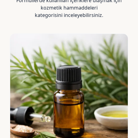
Formüllerde kullanılan içeriklere ulaşmak için
kozmetik hammaddeleri
kategorisini inceleyebilirsiniz.