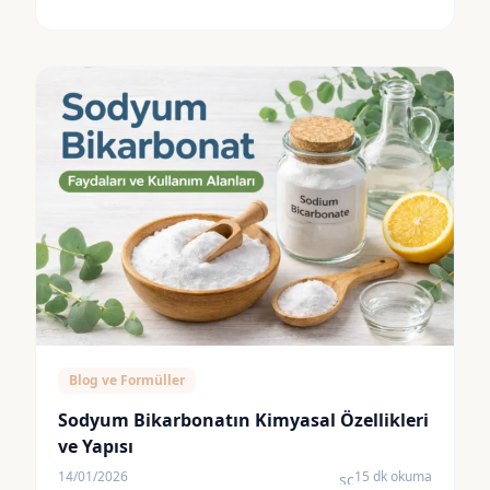
Blog ve Formüller
Sodyum Bikarbonatın Kimyasal Özellikleri
ve Yapısı
14/01/2026
15 dk okuma
schedule