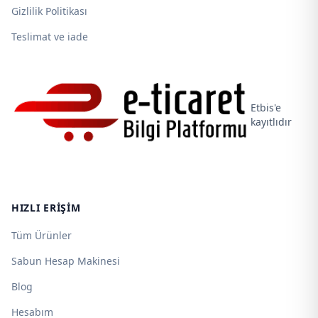
Gizlilik Politikası
Teslimat ve iade
Etbis'e
kayıtlıdır
HIZLI ERIŞIM
Tüm Ürünler
Sabun Hesap Makinesi
Blog
Hesabım