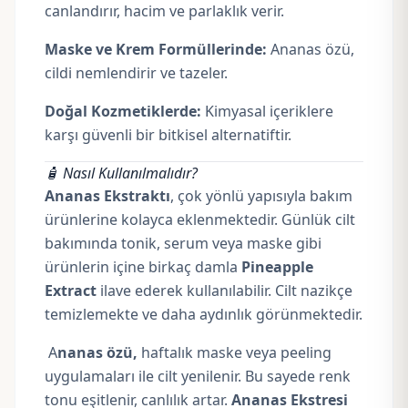
canlandırır, hacim ve parlaklık verir.
Maske ve Krem Formüllerinde:
Ananas özü,
cildi nemlendirir ve tazeler.
Doğal Kozmetiklerde:
Kimyasal içeriklere
karşı güvenli bir bitkisel alternatiftir.
🧴 Nasıl Kullanılmalıdır?
Ananas Ekstraktı
, çok yönlü yapısıyla bakım
ürünlerine kolayca eklenmektedir. Günlük cilt
bakımında tonik, serum veya maske gibi
ürünlerin içine birkaç damla
Pineapple
Extract
ilave ederek kullanılabilir. Cilt nazikçe
temizlemekte ve daha aydınlık görünmektedir.
A
nanas özü,
haftalık maske veya peeling
uygulamaları ile cilt yenilenir. Bu sayede renk
tonu eşitlenir, canlılık artar.
Ananas Ekstresi