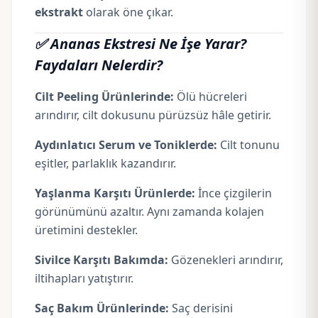
ekstrakt
olarak öne çıkar.
✅ Ananas Ekstresi Ne İşe Yarar?
Faydaları Nelerdir?
Cilt Peeling Ürünlerinde:
Ölü hücreleri
arındırır, cilt dokusunu pürüzsüz hâle getirir.
Aydınlatıcı Serum ve Toniklerde:
Cilt tonunu
eşitler, parlaklık kazandırır.
Yaşlanma Karşıtı Ürünlerde:
İnce çizgilerin
görünümünü azaltır. Aynı zamanda kolajen
üretimini destekler.
Sivilce Karşıtı Bakımda:
Gözenekleri arındırır,
iltihapları yatıştırır.
Saç Bakım Ürünlerinde:
Saç derisini