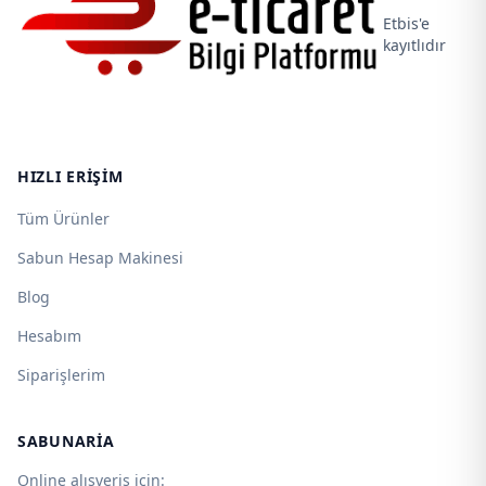
Etbis'e
kayıtlıdır
HIZLI ERIŞIM
Tüm Ürünler
Sabun Hesap Makinesi
Blog
Hesabım
Siparişlerim
SABUNARIA
Online alışveriş için: