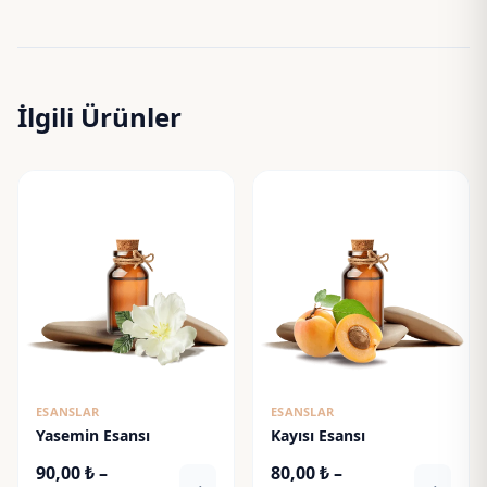
İlgili Ürünler
ESANSLAR
ESANSLAR
Yasemin Esansı
Kayısı Esansı
90,00
₺
–
80,00
₺
–