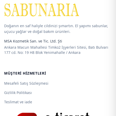
690,00 ₺
625,00 ₺
Doğanın en saf haliyle cildinizi şımartın. El yapımı sabunlar,
uçucu yağlar ve doğal bakım ürünleri.
MSA Kozmetik San. ve Tic. Ltd. Şti
Ankara Macun Mahallesi Timko2 İşyerleri Sitesi, Batı Bulvarı
177 cd. No: 19 H8 Blok Yenimahalle / Ankara
MÜŞTERI HIZMETLERI
Mesafeli Satış Sözleşmesi
Gizlilik Politikası
Teslimat ve iade