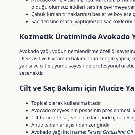
olduğu olumsuz
etkileri tersine çevirmeye ya
Çabuk kırılan tırnaklarınızı besler ve böylece g
Saç derisine masaj yaptığınızda saç köklerini 
Kozmetik Üretiminde Avokado 
Avokado yağı, yoğun nemlendirme özelliği sayesind
Oleik asit ve E vitamini bakımından zengin yapısı, ku
yapısı ve ciltle uyumu sayesinde profesyonel üretic
seçenektir.
Cilt ve Saç Bakımı için Mucize Y
Topical olarak kullanılmaktadır.
Avocado meyvesinin posasının preslenmesi ile
Cilt haricinde saç ve tırnaklar içinde çok besley
Antioksidanlar açısından zengindir.
Avokado yağı inci name:
Persea Gratissima Oil