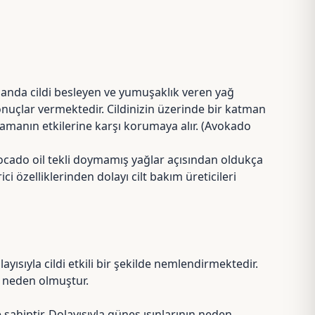
amanda cildi besleyen ve yumuşaklık veren yağ
sonuçlar vermektedir. Cildinizin üzerinde bir katman
izi zamanın etkilerine karşı korumaya alır. (Avokado
vocado oil tekli doymamış yağlar açısından oldukça
 özelliklerinden dolayı cilt bakım üreticileri
ayısıyla cildi etkili bir şekilde nemlendirmektedir.
a neden olmuştur.
 sahiptir. Dolayısıyla
güneş ışınlarının neden