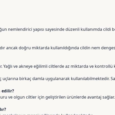
ğun nemlendirici yapısı sayesinde düzenli kullanımda cildi 
yağdır ancak doğru miktarda kullanıldığında cildin nem denges
Yağlı ve akneye eğilimli ciltlerde az miktarda ve kontrollü 
saç uçlarına birkaç damla uygulanarak kullanılabilmektedi
edilir?
uru ve olgun ciltler için geliştirilen ürünlerde avantaj sağla
ır?