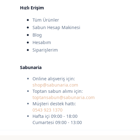
Hızlı Erişim
Tüm Ürünler
Sabun Hesap Makinesi
Blog
Hesabım
Siparişlerim
Sabunaria
Online alışveriş için:
shop@sabunaria.com
Toptan sabun alımı için:
toptansabun@sabunaria.com
Müşteri destek hattı:
0543 923 1370
Hafta içi 09:00 - 18:00
Cumartesi 09:00 - 13:00