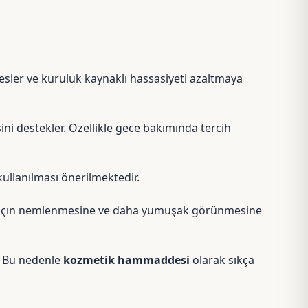
besler ve kuruluk kaynaklı hassasiyeti azaltmaya
ini destekler. Özellikle gece bakımında tercih
kullanılması önerilmektedir.
r. Saçın nemlenmesine ve daha yumuşak görünmesine
r. Bu nedenle
kozmetik hammaddesi
olarak sıkça