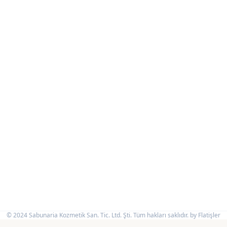
© 2024 Sabunaria Kozmetik San. Tic. Ltd. Şti. Tüm hakları saklıdır. by
Flatişler