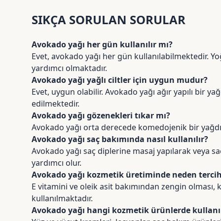
SIKÇA SORULAN SORULAR
Avokado yağı her gün kullanılır mı?
Evet, avokado yağı her gün kullanılabilmektedir. Yo
yardımcı olmaktadır.
Avokado yağı yağlı ciltler için uygun mudur?
Evet, uygun olabilir. Avokado yağı ağır yapılı bir 
edilmektedir.
Avokado yağı gözenekleri tıkar mı?
Avokado yağı orta derecede komedojenik bir yağdır. 
Avokado yağı saç bakımında nasıl kullanılır?
Avokado yağı saç diplerine masaj yapılarak veya 
yardımcı olur.
Avokado yağı kozmetik üretiminde neden tercih 
E vitamini ve oleik asit bakımından zengin olması, k
kullanılmaktadır.
Avokado yağı hangi kozmetik ürünlerde kullanıl