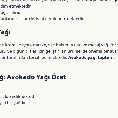
rdım etmektedir.
üçlendirir.
canlandırır, saç derisini nemlendirmektedir.
Yağı
e krem, losyon, maske, saç bakım ürünü ve masaj yağı form
ru ve olgun ciltler için geliştirilen ürünlerde önemli bir ava
iler tarafından tercih edilmektedir.
Avokado yağı toptan
alı
ağ: Avokado Yağı Özet
 elde edilmektedir.
ici bir yağdır.