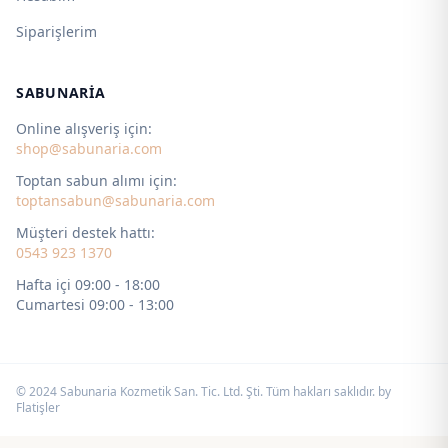
Siparişlerim
SABUNARIA
Online alışveriş için:
shop@sabunaria.com
Toptan sabun alımı için:
toptansabun@sabunaria.com
Müşteri destek hattı:
0543 923 1370
Hafta içi 09:00 - 18:00
Cumartesi 09:00 - 13:00
© 2024 Sabunaria Kozmetik San. Tic. Ltd. Şti. Tüm hakları saklıdır. by
Flatişler