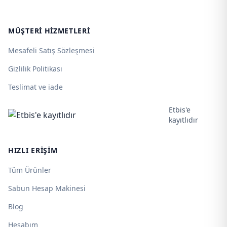
MÜŞTERI HIZMETLERI
Mesafeli Satış Sözleşmesi
Gizlilik Politikası
Teslimat ve iade
Etbis'e
kayıtlıdır
HIZLI ERIŞIM
Tüm Ürünler
Sabun Hesap Makinesi
Blog
Hesabım