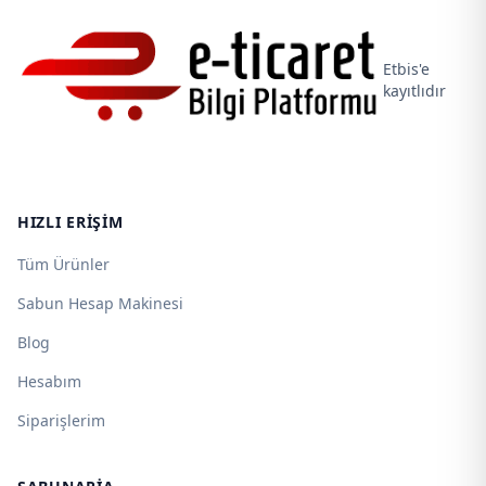
Etbis'e
kayıtlıdır
HIZLI ERIŞIM
Tüm Ürünler
Sabun Hesap Makinesi
Blog
Hesabım
Siparişlerim