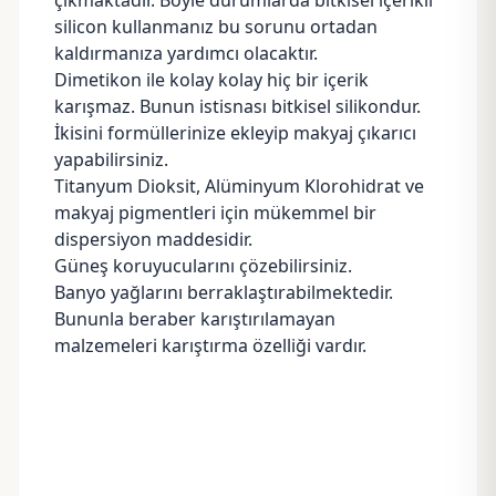
çıkmaktadır. Böyle durumlarda bitkisel içerikli
silicon kullanmanız bu sorunu ortadan
kaldırmanıza yardımcı olacaktır.
Dimetikon ile kolay kolay hiç bir içerik
karışmaz. Bunun istisnası bitkisel silikondur.
İkisini formüllerinize ekleyip makyaj çıkarıcı
yapabilirsiniz.
Titanyum Dioksit
, Alüminyum Klorohidrat ve
makyaj pigmentleri için mükemmel bir
dispersiyon maddesidir.
Güneş koruyucularını çözebilirsiniz.
Banyo yağlarını berraklaştırabilmektedir.
Bununla beraber karıştırılamayan
malzemeleri karıştırma özelliği vardır.