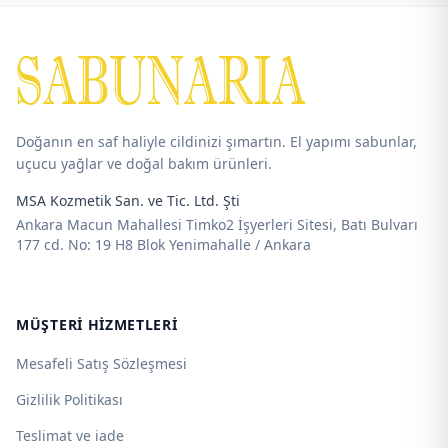
Doğanın en saf haliyle cildinizi şımartın. El yapımı sabunlar,
uçucu yağlar ve doğal bakım ürünleri.
MSA Kozmetik San. ve Tic. Ltd. Şti
Ankara Macun Mahallesi Timko2 İşyerleri Sitesi, Batı Bulvarı
177 cd. No: 19 H8 Blok Yenimahalle / Ankara
MÜŞTERI HIZMETLERI
Mesafeli Satış Sözleşmesi
Gizlilik Politikası
Teslimat ve iade