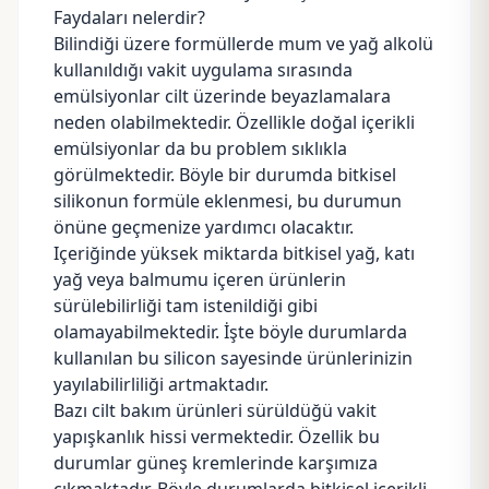
Faydaları nelerdir?
Bilindiği üzere formüllerde mum ve yağ alkolü
kullanıldığı vakit uygulama sırasında
emülsiyonlar cilt üzerinde beyazlamalara
neden olabilmektedir. Özellikle doğal içerikli
emülsiyonlar da bu problem sıklıkla
görülmektedir. Böyle bir durumda bitkisel
silikonun formüle eklenmesi, bu durumun
önüne geçmenize yardımcı olacaktır.
Içeriğinde yüksek miktarda bitkisel yağ, katı
yağ veya balmumu içeren ürünlerin
sürülebilirliği tam istenildiği gibi
olamayabilmektedir. İşte böyle durumlarda
kullanılan bu silicon sayesinde ürünlerinizin
yayılabilirliliği artmaktadır.
Bazı cilt bakım ürünleri sürüldüğü vakit
yapışkanlık hissi vermektedir. Özellik bu
durumlar güneş kremlerinde karşımıza