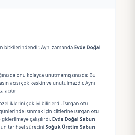
n bitkilerindendir. Aynı zamanda
Evde Doğal
ığınızda onu kolayca unutmamışsınızdır. Bu
masın acısı çok keskin ve unutulmazdır. Aynı
 acıtır.
lliklerini çok iyi bilirlerdi. Isırgan otu
nlerinde ısınmak için ciltlerine ısırgan otu
giderilmeye çalışılırdı.
Evde Doğal Sabun
nun tarihsel sürecini
Soğuk Üretim Sabun