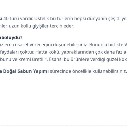
ı
40 türü vardır. Üstelik bu türlerin hepsi dünyanın çeşitli ye
er, uzun kollu giyişiler tercih eder.
embolüydü?
lere cesaret vereceğini düşünebilirsiniz. Bununla birlikte 
faydaları çoktur. Hatta kökü, yapraklarından çok daha fazla v
bunu ve kremi üretilir
.
Esansı bu ürünlere verdiği güzel koku
e Doğal Sabun Yapımı
sürecinde öncelikle kullanabilirsiniz