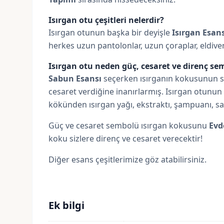
Isırgan otu çeşitleri nelerdir?
Isırgan otunun başka bir deyişle
Isırgan Esans
herkes uzun pantolonlar, uzun çoraplar, eldivenl
Isırgan otu neden güç, cesaret ve direnç s
Sabun Esansı
seçerken ısırganın kokusunun siz
cesaret verdiğine inanırlarmış. Isırgan otunun 
kökünden ısırgan yağı, ekstraktı, şampuanı, sa
Güç ve cesaret sembolü ısırgan kokusunu
Evd
koku sizlere direnç ve cesaret verecektir!
Diğer esans çeşitlerimize göz atabilirsiniz.
Ek bilgi