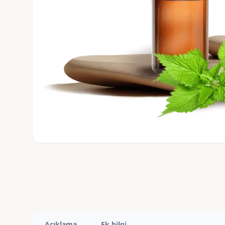
Açıklama
Ek bilgi