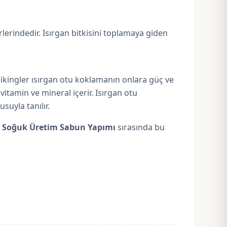
rlerindedir. Isırgan bitkisini toplamaya giden
Vikingler ısırgan otu koklamanın onlara güç ve
itamin ve mineral içerir. Isırgan otu
suyla tanılır.
.
Soğuk Üretim Sabun Yapımı
sırasında bu