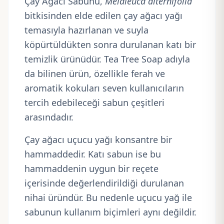
Çay Ağacı Sabunu,
Melaleuca alternifolia
bitkisinden elde edilen çay ağacı yağı
temasıyla hazırlanan ve suyla
köpürtüldükten sonra durulanan katı bir
temizlik ürünüdür. Tea Tree Soap adıyla
da bilinen ürün, özellikle ferah ve
aromatik kokuları seven kullanıcıların
tercih edebileceği sabun çeşitleri
arasındadır.
Çay ağacı uçucu yağı konsantre bir
hammaddedir. Katı sabun ise bu
hammaddenin uygun bir reçete
içerisinde değerlendirildiği durulanan
nihai üründür. Bu nedenle uçucu yağ ile
sabunun kullanım biçimleri aynı değildir.