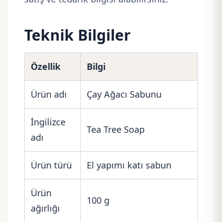
Teknik Bilgiler
Özellik
Bilgi
Ürün adı
Çay Ağacı Sabunu
İngilizce
Tea Tree Soap
adı
Ürün türü
El yapımı katı sabun
Ürün
100 g
ağırlığı