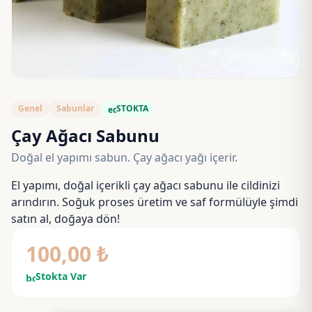
Genel
Sabunlar
STOKTA
eco
Çay Ağacı Sabunu
Doğal el yapımı sabun. Çay ağacı yağı içerir.
El yapımı, doğal içerikli çay ağacı sabunu ile cildinizi
arındırın. Soğuk proses üretim ve saf formülüyle şimdi
satın al, doğaya dön!
100,00
₺
Stokta Var
bolt