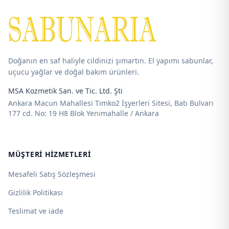
-
300,00 ₺
Doğanın en saf haliyle cildinizi şımartın. El yapımı sabunlar,
uçucu yağlar ve doğal bakım ürünleri.
MSA Kozmetik San. ve Tic. Ltd. Şti
Ankara Macun Mahallesi Timko2 İşyerleri Sitesi, Batı Bulvarı
177 cd. No: 19 H8 Blok Yenimahalle / Ankara
MÜŞTERI HIZMETLERI
Mesafeli Satış Sözleşmesi
Gizlilik Politikası
Teslimat ve iade