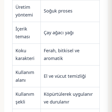
Üretim
Soğuk proses
yöntemi
İçerik
Çay ağacı yağı
teması
Koku
Ferah, bitkisel ve
karakteri
aromatik
Kullanım
El ve vücut temizliği
alanı
Kullanım
Köpürtülerek uygulanır
şekli
ve durulanır