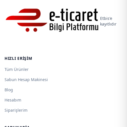
Etbis'e
kayıtlıdır
HIZLI ERIŞIM
Tüm Ürünler
Sabun Hesap Makinesi
Blog
Hesabım
Siparişlerim