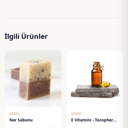
İlgili Ürünler
GENEL
GENEL
Nar Sabunu
E Vitamini - Tocopheryl
Acetate