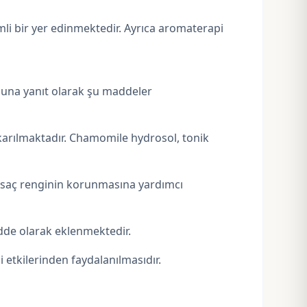
i bir yer edinmektedir. Ayrıca aromaterapi
una yanıt olarak şu maddeler
ıkarılmaktadır. Chamomile hydrosol, tonik
a saç renginin korunmasına yardımcı
de olarak eklenmektedir.
 etkilerinden faydalanılmasıdır.