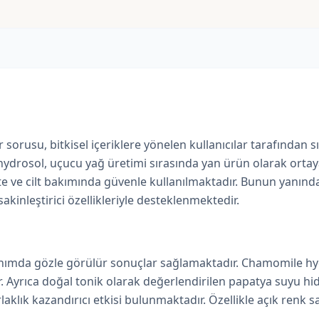
 sorusu, bitkisel içeriklere yönelen kullanıcılar tarafından s
ydrosol, uçucu yağ üretimi sırasında yan ürün olarak ortaya
 cilt bakımında güvenle kullanılmaktadır. Bunun yanında has
akinleştirici özellikleriyle desteklenmektedir.
nımda gözle görülür sonuçlar sağlamaktadır. Chamomile hydro
r. Ayrıca doğal tonik olarak değerlendirilen papatya suyu hid
laklık kazandırıcı etkisi bulunmaktadır. Özellikle açık ren