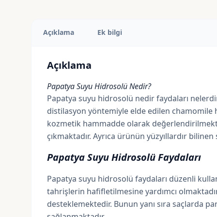
Açıklama
Ek bilgi
Açıklama
Papatya Suyu Hidrosolü Nedir?
Papatya suyu hidrosolü nedir faydaları nelerdir
distilasyon yöntemiyle elde edilen chamomile h
kozmetik hammadde olarak değerlendirilmekte ve
çıkmaktadır. Ayrıca ürünün yüzyıllardır bilinen s
Papatya Suyu Hidrosolü Faydaları
Papatya suyu hidrosolü faydaları düzenli kulla
tahrişlerin hafifletilmesine yardımcı olmaktadı
desteklemektedir. Bunun yanı sıra saçlarda par
sağlanmaktadır.