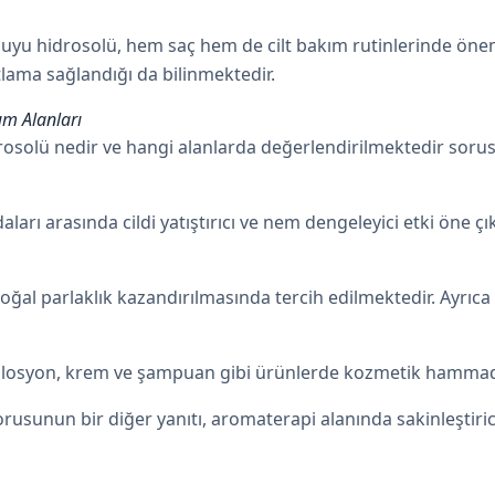
u hidrosolü, hem saç hem de cilt bakım rutinlerinde öneml
lama sağlandığı da bilinmektedir.
m Alanları
olü nedir ve hangi alanlarda değerlendirilmektedir sorus
ları arasında cildi yatıştırıcı ve nem dengeleyici etki öne ç
oğal parlaklık kazandırılmasında tercih edilmektedir. Ayrıc
losyon, krem ve şampuan gibi ürünlerde kozmetik hammad
usunun bir diğer yanıtı, aromaterapi alanında sakinleştirici