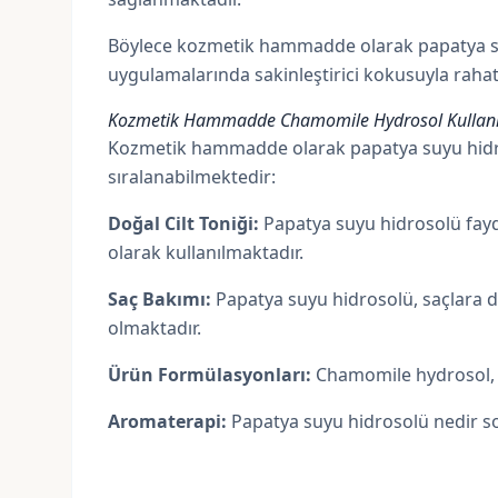
Böylece kozmetik hammadde olarak papatya suy
uygulamalarında sakinleştirici kokusuyla rahat
Kozmetik Hammadde Chamomile Hydrosol Kullanı
Kozmetik hammadde olarak papatya suyu hidros
sıralanabilmektedir:
Doğal Cilt Toniği:
Papatya suyu hidrosolü fayda
olarak kullanılmaktadır.
Saç Bakımı:
Papatya suyu hidrosolü, saçlara d
olmaktadır.
Ürün Formülasyonları:
Chamomile hydrosol, 
Aromaterapi:
Papatya suyu hidrosolü nedir sor