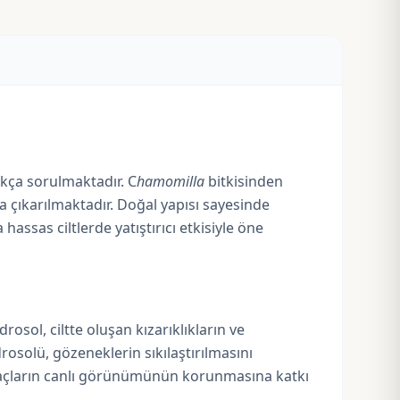
ıkça sorulmaktadır. C
hamomilla
bitkisinden
 çıkarılmaktadır. Doğal yapısı sayesinde
sas ciltlerde yatıştırıcı etkisiyle öne
sol, ciltte oluşan kızarıklıkların ve
rosolü, gözeneklerin sıkılaştırılmasını
k saçların canlı görünümünün korunmasına katkı