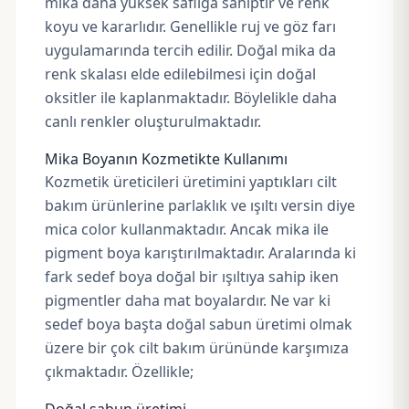
mika daha yüksek saflığa sahiptir ve renk
koyu ve kararlıdır. Genellikle ruj ve göz farı
uygulamarında tercih edilir. Doğal mika da
renk skalası elde edilebilmesi için doğal
oksitler ile kaplanmaktadır. Böylelikle daha
canlı renkler oluşturulmaktadır.
Mika Boyanın Kozmetikte Kullanımı
Kozmetik üreticileri üretimini yaptıkları cilt
bakım ürünlerine parlaklık ve ışıltı versin diye
mica color kullanmaktadır. Ancak mika ile
pigment boya karıştırılmaktadır. Aralarında ki
fark sedef boya doğal bir ışıltıya sahip iken
pigmentler daha mat boyalardır. Ne var ki
sedef boya başta doğal sabun üretimi olmak
üzere bir çok cilt bakım ürününde karşımıza
çıkmaktadır. Özellikle;