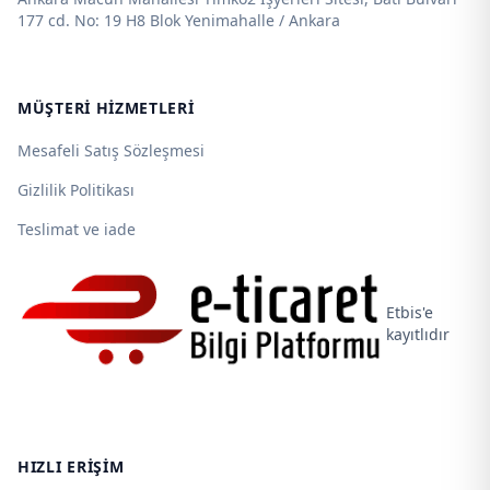
177 cd. No: 19 H8 Blok Yenimahalle / Ankara
MÜŞTERI HIZMETLERI
Mesafeli Satış Sözleşmesi
Gizlilik Politikası
Teslimat ve iade
Etbis'e
kayıtlıdır
HIZLI ERIŞIM