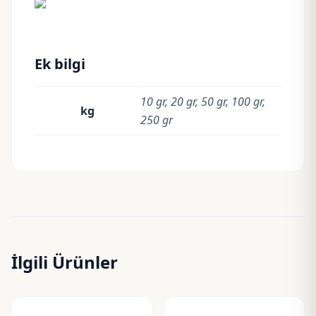
Ek bilgi
10 gr, 20 gr, 50 gr, 100 gr,
kg
250 gr
İlgili Ürünler