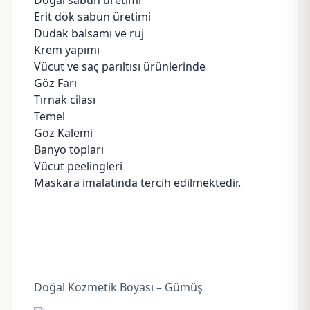
Doğal sabun üretimi
Erit dök sabun üretimi
Dudak balsamı ve ruj
Krem yapımı
Vücut ve saç parıltısı ürünlerinde
Göz Farı
Tırnak cilası
Temel
Göz Kalemi
Banyo topları
Vücut peelingleri
Maskara imalatında tercih edilmektedir.
Doğal Kozmetik Boyası – Gümüş