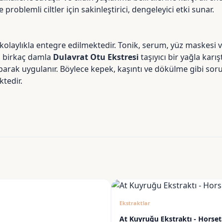
problemli ciltler için sakinleştirici, dengeleyici etki sunar.
 kolaylıkla entegre edilmektedir. Tonik, serum, yüz maskes
da, birkaç damla
Dulavrat Otu Ekstresi
taşıyıcı bir yağla kar
arak uygulanır. Böylece kepek, kaşıntı ve dökülme gibi sorun
ktedir.
Ekstraktlar
At Kuyruğu Ekstraktı - Horseta