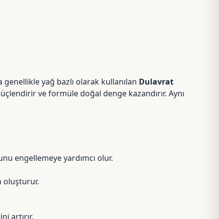
 genellikle yağ bazlı olarak kullanılan
Dulavrat
ı güçlendirir ve formüle doğal denge kazandırır. Aynı
munu engellemeye yardımcı olur.
 oluşturur.
i artırır.