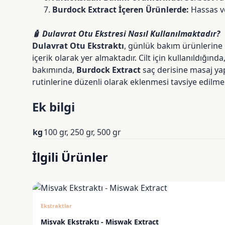
Burdock Extract İçeren Ürünlerde:
Hassas ve 
🧴 Dulavrat Otu Ekstresi Nasıl Kullanılmaktadır?
Dulavrat Otu Ekstraktı
, günlük bakım ürünlerine
içerik olarak yer almaktadır. Cilt için kullanıldığın
bakımında,
Burdock Extract
saç derisine masaj yap
rutinlerine düzenli olarak eklenmesi tavsiye edilme
Ek bilgi
kg
100 gr, 250 gr, 500 gr
İlgili Ürünler
Ekstraktlar
Misvak Ekstraktı - Miswak Extract