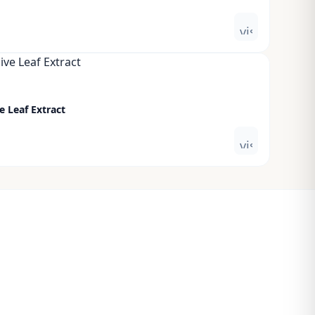
visibility
e Leaf Extract
visibility