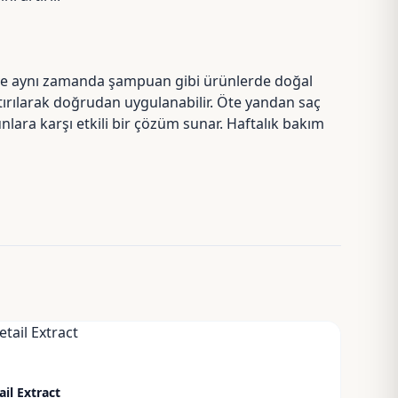
i ve aynı zamanda şampuan gibi ürünlerde doğal
ıştırılarak doğrudan uygulanabilir. Öte yandan saç
lara karşı etkili bir çözüm sunar. Haftalık bakım
il Extract