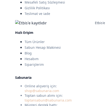
Mesafeli Satış Sözleşmesi
Gizlilik Politikası
Teslimat ve iade
Etbis'e 
Hızlı Erişim
Tüm Ürünler
Sabun Hesap Makinesi
Blog
Hesabım
Siparişlerim
Sabunaria
Online alışveriş için:
shop@sabunaria.com
Toptan sabun alımı için:
toptansabun@sabunaria.com
Müşteri destek hattı: