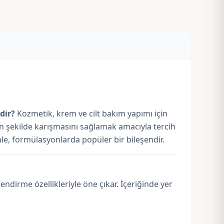
rdir?
Kozmetik, krem ve cilt bakım yapımı için
jen şekilde karışmasını sağlamak amacıyla tercih
denle, formülasyonlarda popüler bir bileşendir.
ndirme özellikleriyle öne çıkar. İçeriğinde yer