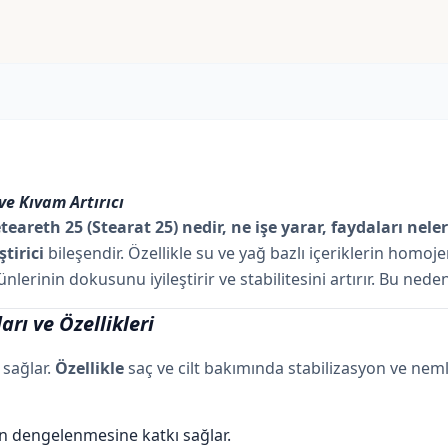
ve Kıvam Artırıcı
teareth 25 (Stearat 25) nedir, ne işe yarar, faydaları nele
ştirici
bileşendir. Özellikle su ve yağ bazlı içeriklerin homo
ürünlerinin dokusunu iyileştirir ve stabilitesini artırır. Bu ne
rı ve Özellikleri
 sağlar.
Özellikle
saç ve cilt bakımında stabilizasyon ve nemle
erin dengelenmesine katkı sağlar.