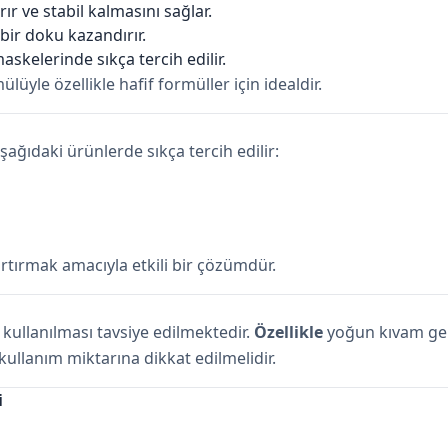
rır ve stabil kalmasını sağlar.
 bir doku kazandırır.
askelerinde sıkça tercih edilir.
lüyle özellikle hafif formüller için idealdir.
şağıdaki ürünlerde sıkça tercih edilir:
rtırmak amacıyla etkili bir çözümdür.
kullanılması tavsiye edilmektedir.
Özellikle
yoğun kıvam gere
kullanım miktarına dikkat edilmelidir.
i