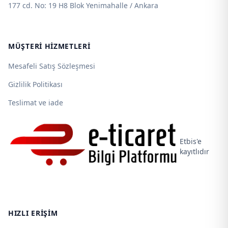
177 cd. No: 19 H8 Blok Yenimahalle / Ankara
MÜŞTERI HIZMETLERI
Mesafeli Satış Sözleşmesi
Gizlilik Politikası
Teslimat ve iade
Etbis'e
kayıtlıdır
HIZLI ERIŞIM