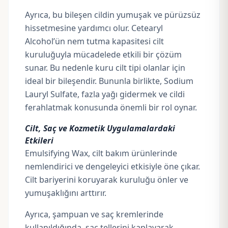
Ayrıca, bu bileşen cildin yumuşak ve pürüzsüz
hissetmesine yardımcı olur. Cetearyl
Alcohol’ün nem tutma kapasitesi cilt
kuruluğuyla mücadelede etkili bir çözüm
sunar. Bu nedenle kuru cilt tipi olanlar için
ideal bir bileşendir. Bununla birlikte,
Sodium
Lauryl Sulfate
, fazla yağı gidermek ve cildi
ferahlatmak konusunda önemli bir rol oynar.
Cilt, Saç ve Kozmetik Uygulamalardaki
Etkileri
Emulsifying Wax, cilt bakım ürünlerinde
nemlendirici ve dengeleyici etkisiyle öne çıkar.
Cilt bariyerini koruyarak kuruluğu önler ve
yumuşaklığını arttırır.
Ayrıca, şampuan ve saç kremlerinde
kullanıldığında, saç tellerini kaplayarak