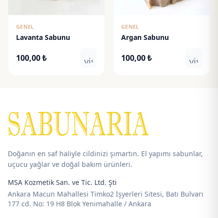
GENEL
GENEL
Lavanta Sabunu
Argan Sabunu
100,00
₺
100,00
₺
visibility
visibili
Doğanın en saf haliyle cildinizi şımartın. El yapımı sabunlar,
uçucu yağlar ve doğal bakım ürünleri.
MSA Kozmetik San. ve Tic. Ltd. Şti
Ankara Macun Mahallesi Timko2 İşyerleri Sitesi, Batı Bulvarı
177 cd. No: 19 H8 Blok Yenimahalle / Ankara