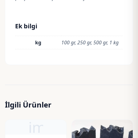
Ek bilgi
kg
100 gr, 250 gr, 500 gr, 1 kg
İlgili Ürünler
image