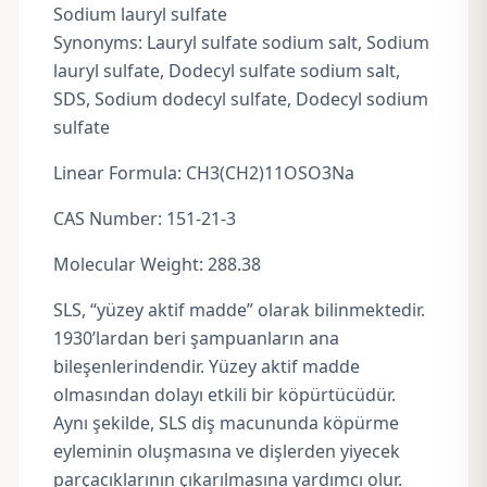
Sodium lauryl sulfate
Synonyms: Lauryl sulfate sodium salt, Sodium
lauryl sulfate, Dodecyl sulfate sodium salt,
SDS, Sodium dodecyl sulfate,
Dodecyl sodium
sulfate
Linear Formula: CH3(CH2)11OSO3Na
CAS Number: 151-21-3
Molecular Weight: 288.38
SLS, “yüzey aktif madde” olarak bilinmektedir.
1930’lardan beri şampuanların ana
bileşenlerindendir. Yüzey aktif madde
olmasından dolayı etkili bir köpürtücüdür.
Aynı şekilde, SLS diş macununda köpürme
eyleminin oluşmasına ve dişlerden yiyecek
parçacıklarının çıkarılmasına yardımcı olur.