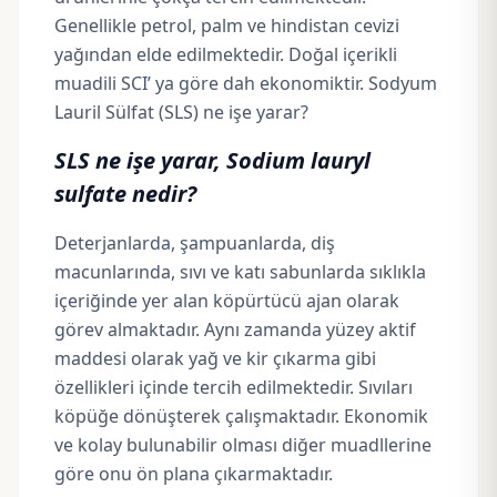
Genellikle petrol,
palm
ve
hindistan cevizi
yağından
elde edilmektedir. Doğal içerikli
muadili
SCI
’ ya göre dah ekonomiktir. Sodyum
Lauril Sülfat (SLS) ne işe yarar?
SLS ne işe yarar, Sodium lauryl
sulfate nedir?
Deterjanlarda,
şampuanlarda
, diş
macunlarında, sıvı ve katı sabunlarda sıklıkla
içeriğinde yer alan köpürtücü ajan olarak
görev almaktadır. Aynı zamanda yüzey aktif
maddesi olarak yağ ve kir çıkarma gibi
özellikleri içinde tercih edilmektedir. Sıvıları
köpüğe dönüşterek çalışmaktadır. Ekonomik
ve kolay bulunabilir olması diğer muadllerine
göre onu ön plana çıkarmaktadır.