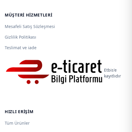
MÜŞTERI HIZMETLERI
Mesafeli Satış Sözleşmesi
Gizlilik Politikası
Teslimat ve iade
Etbis'e
kayıtlıdır
HIZLI ERIŞIM
Tüm Ürünler