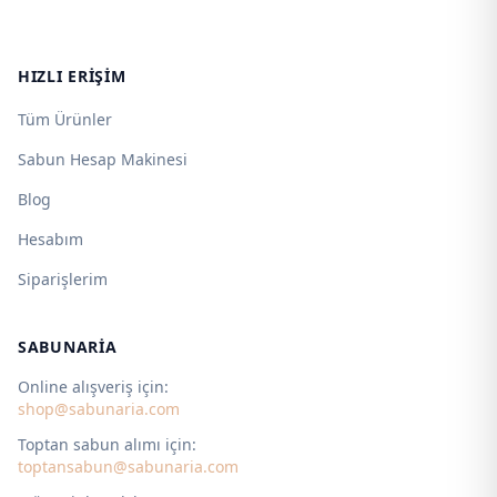
HIZLI ERIŞIM
Tüm Ürünler
Sabun Hesap Makinesi
Blog
Hesabım
Siparişlerim
SABUNARIA
Online alışveriş için:
shop@sabunaria.com
Toptan sabun alımı için:
toptansabun@sabunaria.com