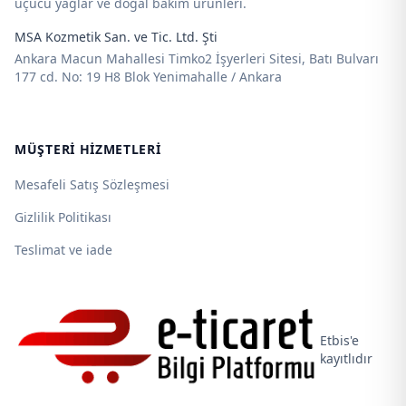
uçucu yağlar ve doğal bakım ürünleri.
MSA Kozmetik San. ve Tic. Ltd. Şti
Ankara Macun Mahallesi Timko2 İşyerleri Sitesi, Batı Bulvarı
177 cd. No: 19 H8 Blok Yenimahalle / Ankara
MÜŞTERI HIZMETLERI
Mesafeli Satış Sözleşmesi
Gizlilik Politikası
Teslimat ve iade
Etbis'e
kayıtlıdır