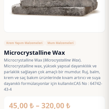
Krem Yapım Malzemeleri
Mum Malzemeleri
Microcrystalline Wax
Microcrystalline Wax (
Microcrystalline Wax
).
Microcrystalline wax, yüksek yapısal dayanıklılık ve
parlaklık sağlayan çok amaçlı bir mumdur. Ruj, balm,
krem ve saç bakım ürünlerinde kıvam artırıcı ve suya
dayanıklı formülasyonlar için kullanılır.CAS No : 64742-
43-4
Fiyat
45,00
₺
–
320,00
₺