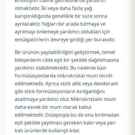
emülsiyon haline gelmesine de yardımcı
olmaktadır. İki veya daha fazla yağ
karıştırıldığında genellikle bir süre sonra
ayrılacaktır. Yağları bir arada tutmaya ve
ayrılmayı önlemeye yardımcı oldukları için
emülgatörlerin
devreye girdiği yer burasıdır.
Bir ürünün yayılabilirliğini geliştirmek, temel
bileşenlerin cilde eşit bir şekilde dağıtılmasına
yardımcı olabilmektedir. Bu nedenle bazı
formülasyonlarda mikrokristal mum tercih
edilmektedir. Ayrıca stick allık veya deodorant
gibi stick formülasyonların kırılganlığını
azaltmaya yardımcı olur. Mikrokristalin mum
daha esnek bir mum olarak kabul
edilmektedir. Dolayısıyla bu da onu kırılmadan
eşit şekilde yayılması gereken kalın veya yarı
katı ürünlerde kullanışlı kılar.