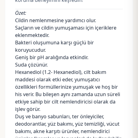
koruma deneyimini keşfedin!
Özet:
Cildin nemlenmesine yardımcı olur.
Saçların ve cildin yumuşaması için içeriklere
eklenmektedir.
Bakteri oluşumuna karşı güçlü bir
koruyucudur.
Geniş bir pH aralığında etkindir.
Suda çözünür.
Hexanediol (1.2- Hexanediol), cilt bakım
maddesi olarak etki eder, yumuşatıcı
özellikleri formüllerinize yumuşak ve hoş bir
his verir. Bu bileşen aynı zamanda uzun süreli
etkiye sahip bir cilt nemlendiricisi olarak da
işlev görür.
Duş
ve
banyo sabunları
, ter önleyiciler,
deodorantlar, yüz bakımı, yüz temizliği, vücut
bakımı, akne karşıtı ürünler, nemlendirici