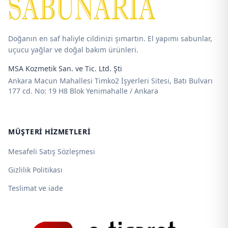
Doğanın en saf haliyle cildinizi şımartın. El yapımı sabunlar,
uçucu yağlar ve doğal bakım ürünleri.
MSA Kozmetik San. ve Tic. Ltd. Şti
Ankara Macun Mahallesi Timko2 İşyerleri Sitesi, Batı Bulvarı
177 cd. No: 19 H8 Blok Yenimahalle / Ankara
MÜŞTERI HIZMETLERI
Mesafeli Satış Sözleşmesi
Gizlilik Politikası
Teslimat ve iade