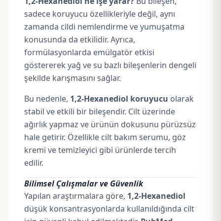
1,2-Hexanediol ne işe yarar?
Bu bileşen,
sadece koruyucu özellikleriyle değil, aynı
zamanda cildi nemlendirme ve yumuşatma
konusunda da etkilidir. Ayrıca,
formülasyonlarda emülgatör etkisi
göstererek yağ ve su bazlı bileşenlerin dengeli
şekilde karışmasını sağlar.
Bu nedenle,
1,2-Hexanediol koruyucu
olarak
stabil ve etkili bir bileşendir. Cilt üzerinde
ağırlık yapmaz ve ürünün dokusunu pürüzsüz
hale getirir. Özellikle cilt bakım serumu, göz
kremi ve temizleyici gibi ürünlerde tercih
edilir.
Bilimsel Çalışmalar ve Güvenlik
Yapılan araştırmalara göre,
1,2-Hexanediol
düşük konsantrasyonlarda kullanıldığında cilt