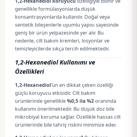
1,2-Hexanediol koruyucu
özelliğiyle bilinir ve
genellikle formülasyonlarda düşük
konsantrasyonlarda kullanılır. Doğal veya
sentetik bileşenlerle uyumlu yapısı sayesinde
geniş bir ürün yelpazesinde yer alır. Bu
nedenle, cilt bakım
kremleri
, losyonlar ve
temizleyicilerde sıkça tercih edilmektedir.
1,2-Hexanediol Kullanımı ve
Özellikleri
1,2-Hexanediol
‘ün en dikkat çeken özelliği
güçlü koruyucu etkisidir. Cilt bakım
ürünlerinde genellikle
%0,5 ila %2
oranında
kullanımı önerilmektedir. Bu düşük doz bile
mikrobiyal koruma sağlar. Özellikle hassas cilt
ürünlerinde bile tahriş riskini minimize eder.