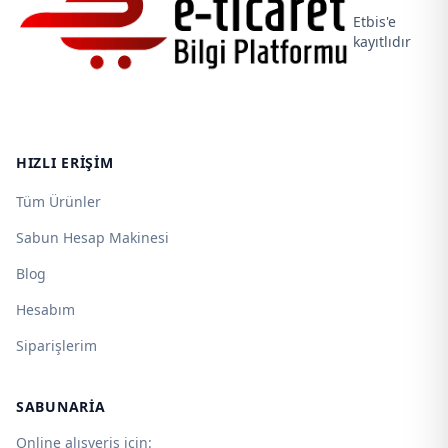
Etbis'e
kayıtlıdır
HIZLI ERIŞIM
Tüm Ürünler
Sabun Hesap Makinesi
Blog
Hesabım
Siparişlerim
SABUNARIA
Online alışveriş için: