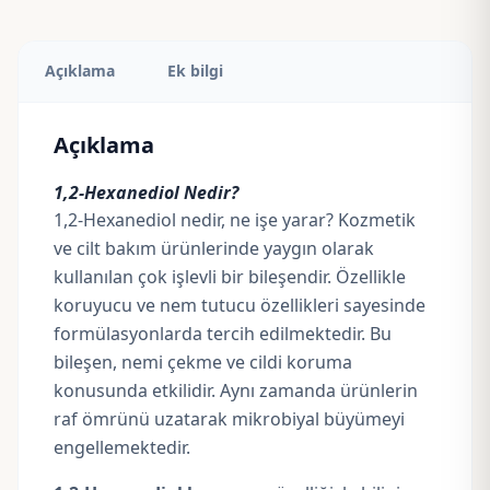
Açıklama
Ek bilgi
Açıklama
1,2-Hexanediol Nedir?
1,2-Hexanediol nedir, ne işe yarar? Kozmetik
ve cilt bakım ürünlerinde yaygın olarak
kullanılan çok işlevli bir bileşendir. Özellikle
koruyucu ve nem tutucu özellikleri sayesinde
formülasyonlarda tercih edilmektedir. Bu
bileşen, nemi çekme ve cildi koruma
konusunda etkilidir. Aynı zamanda ürünlerin
raf ömrünü uzatarak mikrobiyal büyümeyi
engellemektedir.