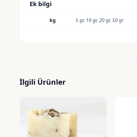
Ek bilgi
kg
5 gr, 10 gr, 20 gr, 50 gr
İlgili Ürünler