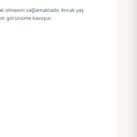
ak olmasını sağlamaktadır, Ancak yaş
ü bir görünüme kavuşur.