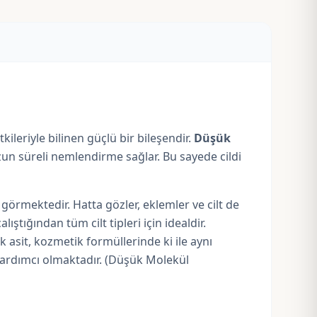
ileriyle bilinen güçlü bir bileşendir.
Düşük
zun süreli nemlendirme sağlar. Bu sayede cildi
örmektedir. Hatta gözler, eklemler ve cilt de
ığından tüm cilt tipleri için idealdir.
asit, kozmetik formüllerinde ki ile aynı
yardımcı olmaktadır. (Düşük Molekül