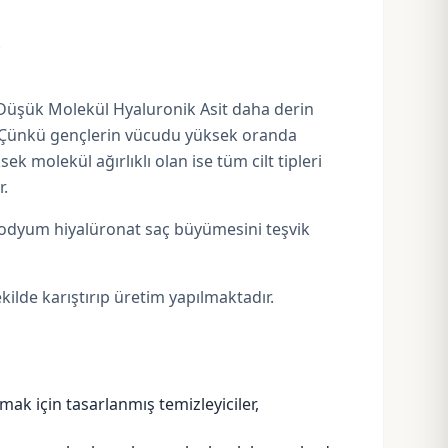
.
. Düşük Molekül Hyaluronik Asit daha derin
ır. Çünkü gençlerin vücudu yüksek oranda
sek molekül ağırlıklı
olan ise tüm cilt tipleri
r.
, sodyum hiyalüronat saç büyümesini teşvik
ilde karıştırıp üretim yapılmaktadır.
mak için tasarlanmış temizleyiciler,