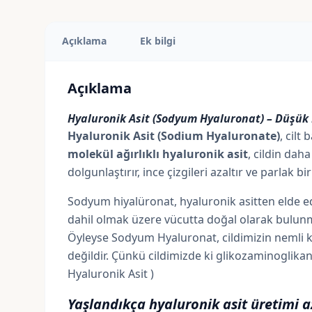
Açıklama
Ek bilgi
Açıklama
Hyaluronik Asit (Sodyum Hyaluronat) – Düşük 
Hyaluronik Asit (Sodium Hyaluronate)
, cilt
molekül ağırlıklı hyaluronik asit
, cildin dah
dolgunlaştırır, ince çizgileri azaltır ve parlak 
Sodyum hiyalüronat, hyaluronik asitten elde ed
dahil olmak üzere vücutta doğal olarak bulunmak
Öyleyse Sodyum Hyaluronat, cildimizin nemli ka
değildir. Çünkü cildimizde ki glikozaminoglik
Hyaluronik Asit )
Yaşlandıkça hyaluronik asit üretimi az