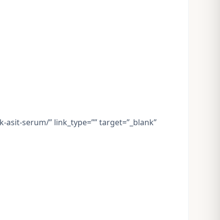
k-asit-serum/” link_type=”” target=”_blank”