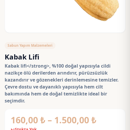
Sabun Yapım Malzemeleri
Kabak Lifi
Kabak lifi</strong>, %100 doğal yapısıyla cildi
nazikçe ölü derilerden arındırır, pürüzsüzlük
kazandırır ve gözenekleri derinlemesine temizler.
Çevre dostu ve dayanıklı yapısıyla hem cilt
bakımında hem de doğal temizlikte ideal bir
seçimdir.
Fiyat
160,00
₺
–
1.500,00
₺
Stokta Yok