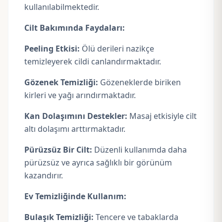
kullanılabilmektedir.
Cilt Bakımında Faydaları:
Peeling Etkisi:
Ölü derileri nazikçe
temizleyerek cildi canlandırmaktadır.
Gözenek Temizliği:
Gözeneklerde biriken
kirleri ve yağı arındırmaktadır.
Kan Dolaşımını Destekler:
Masaj etkisiyle cilt
altı dolaşımı arttırmaktadır.
Pürüzsüz Bir Cilt:
Düzenli kullanımda daha
pürüzsüz ve ayrıca sağlıklı bir görünüm
kazandırır.
Ev Temizliğinde Kullanım:
Bulaşık Temizliği:
Tencere ve tabaklarda