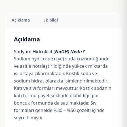
Açıklama
Ek bilgi
Açıklama
Sodyum Hidroksit (
NaOH) Nedir?
Sodium hydroxide (Lye) suda çözündüğünde
ve asitle nötrleştirildiğinde yüksek miktarda
ısı ortaya çıkarmaktadır. Kostik soda ve
sodium hidrat olarakta isimlendirilmektedir.
Katı ve sıvı formları mevcuttur. Kostik sodanın
katı formu payet şeklinde olabildiği gibi
boncuk formunda da satılmaktadır. Sıvı
formaları genelde %30 – %50 çözelti içinde
seyreltilmiştir.