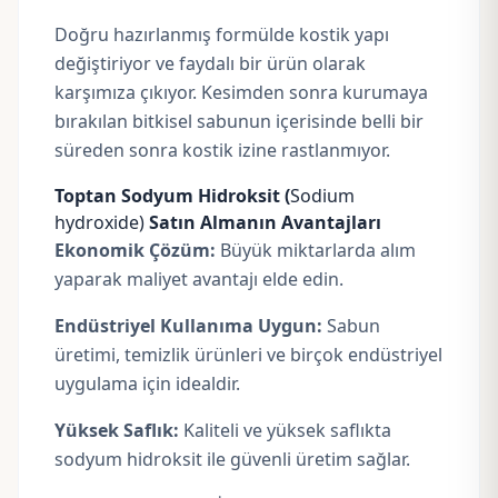
Doğru hazırlanmış formülde kostik yapı
değiştiriyor ve faydalı bir ürün olarak
karşımıza çıkıyor. Kesimden sonra kurumaya
bırakılan bitkisel sabunun içerisinde belli bir
süreden sonra kostik izine rastlanmıyor.
Toptan Sodyum Hidroksit (
Sodium
hydroxide)
Satın Almanın Avantajları
Ekonomik Çözüm:
Büyük miktarlarda alım
yaparak maliyet avantajı elde edin.
Endüstriyel Kullanıma Uygun:
Sabun
üretimi, temizlik ürünleri ve birçok endüstriyel
uygulama için idealdir.
Yüksek Saflık:
Kaliteli ve yüksek saflıkta
sodyum hidroksit ile güvenli üretim sağlar.