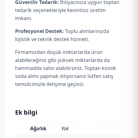
Güvenilir Tedarik:
İhtiyacınıza uygun toptan
tedarik seçenekleriyle kesintisiz üretim
imkanı.
Profesyonel Destek:
Toplu alımlarınızda
lojistik ve teknik destek hizmeti.
Firmamızdan düşük miktarlarda ürün
alabileceğiniz gibi yüksek miktarlarda da
hammadde satın alabilirsiniz. Toptan kostik
soda alımı yapmak istiyorsanız lütfen satış
temsilcimizle iletişime geçiniz.
Ek bilgi
Ağırlık
Yok