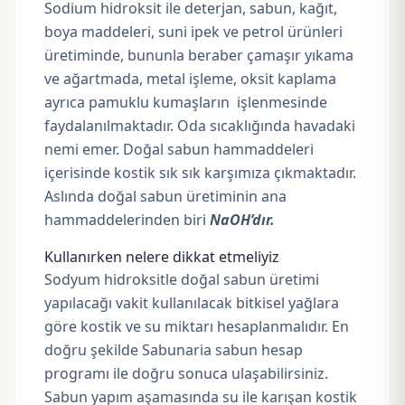
Sodium hidroksit ile d
eterjan, sabun, kağıt,
boya maddeleri
, suni ipek ve petrol ürünleri
üretiminde, bununla beraber çamaşır yıkama
ve ağartmada, metal işleme, oksit kaplama
ayrıca pamuklu kumaşların işlenmesinde
faydalanılmaktadır. Oda sıcaklığında havadaki
nemi emer. Doğal sabun hammaddeleri
içerisinde kostik sık sık karşımıza çıkmaktadır.
Aslında doğal sabun üretiminin ana
hammaddelerinden
biri
NaOH’dır.
Kullanırken nelere dikkat etmeliyiz
Sodyum hidroksitle
doğal sabun üretimi
yapılacağı vakit kullanılacak bitkisel yağlara
göre kostik ve su miktarı hesaplanmalıdır. En
doğru şekilde
Sabunaria sabun hesap
programı
ile doğru sonuca ulaşabilirsiniz.
Sabun yapım aşamasında su ile karışan kostik