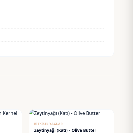
BITKISEL YAĞLAR
Zeytinyağı (Katı) - Olive Butter