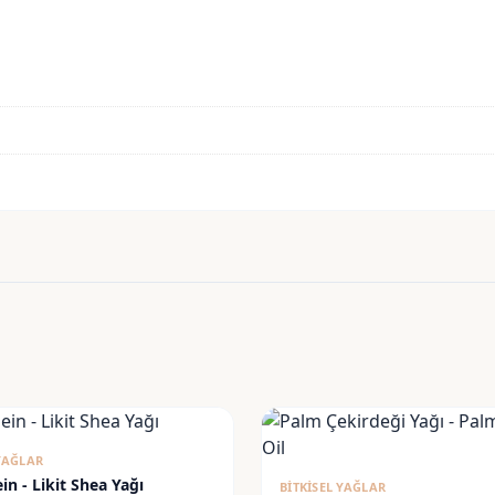
 YAĞLAR
in - Likit Shea Yağı
BITKISEL YAĞLAR