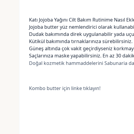
Katı Jojoba Yağını Cilt Bakım Rutinime Nasıl Ekl
Jojoba butter yüz nemlendirici olarak kullanabil
Dudak bakımında direk uygulanabilir yada uçucu 
Kütikül bakımında tırnaklarınıza sürebilirsiniz.
Güneş altında çok vakit geçirdiyseniz korkmayı
Saçlarınıza maske yapabilirsiniz. En az 30 dakik
Doğal kozmetik hammaddelerini Sabunaria dan ted
Kombo butter için linke tıklayın!