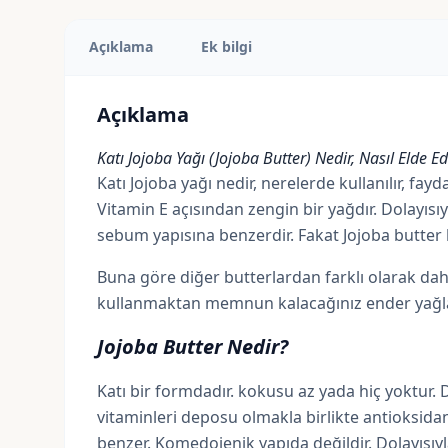
Açıklama
Ek bilgi
Açıklama
Katı Jojoba Yağı (Jojoba Butter) Nedir, Nasıl Elde Edi
Katı Jojoba yağı nedir, nerelerde kullanılır, fay
Vitamin E açısından zengin bir yağdır. Dolayı
sebum
yapısına benzerdir. Fakat Jojoba butter 
Buna göre diğer butterlardan farklı olarak dah
kullanmaktan memnun kalacağınız ender yağlard
Jojoba Butter Nedir?
Katı bir formdadır. kokusu az yada hiç yoktur
vitaminleri deposu olmakla birlikte antioksida
benzer.
Komedojenik
yapıda değildir. Dolayısıyla