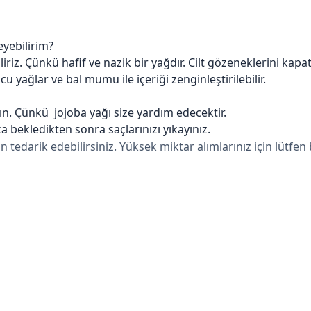
eyebilirim?
iriz. Çünkü hafif ve nazik bir yağdır. Cilt gözeneklerini kap
yağlar ve bal mumu ile içeriği zenginleştirilebilir.
n. Çünkü jojoba yağı size yardım edecektir.
a bekledikten sonra saçlarınızı yıkayınız.
arik edebilirsiniz. Yüksek miktar alımlarınız için lütfen bi