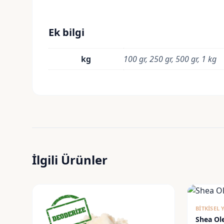
Ek bilgi
kg
100 gr, 250 gr, 500 gr, 1 kg
İlgili Ürünler
BITKISEL
Shea Ole