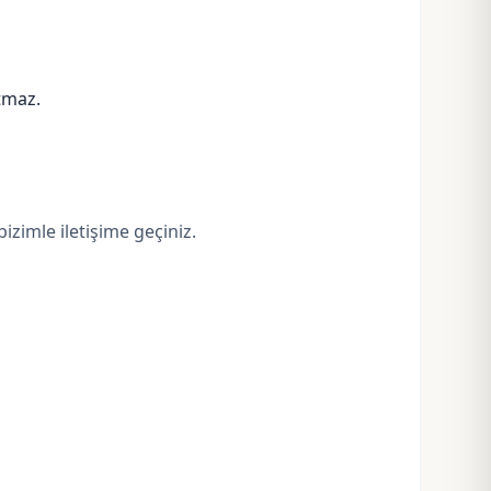
atmaz.
zimle iletişime geçiniz.