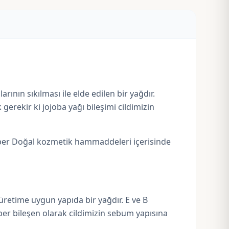
rının sıkılması ile elde edilen bir yağdır.
erekir ki jojoba yağı bileşimi
cildimizin
raber Doğal kozmetik hammaddeleri içerisinde
üretime uygun yapıda bir yağdır.
E
ve B
ber bileşen olarak cildimizin sebum yapısına