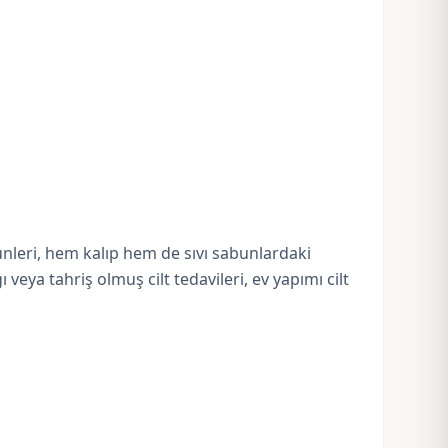
ünleri, hem kalıp hem de
sıvı sabunlardaki
ğ
ı veya tahriş olmuş cilt tedavileri, ev yapımı cilt