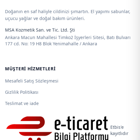
Doğanın en saf haliyle cildinizi şımartın. El yapımı sabunlar,
uçucu yağlar ve doğal bakım ürünleri.
MSA Kozmetik San. ve Tic. Ltd. Şti
Ankara Macun Mahallesi Timko2 İşyerleri Sitesi, Batı Bulvarı
177 cd. No: 19 H8 Blok Yenimahalle / Ankara
MÜŞTERI HIZMETLERI
Mesafeli Satış Sözleşmesi
Gizlilik Politikası
Teslimat ve iade
Etbis'e
kayıtlıdır