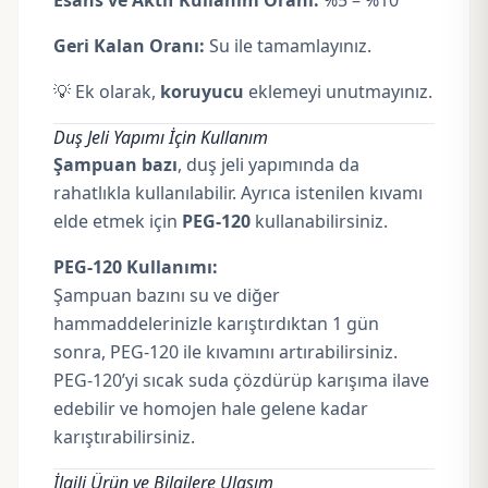
Esans ve Aktif Kullanım Oranı:
%5 – %10
Geri Kalan Oranı:
Su ile tamamlayınız.
💡 Ek olarak,
koruyucu
eklemeyi unutmayınız.
Duş Jeli Yapımı İçin Kullanım
Şampuan bazı
, duş jeli yapımında da
rahatlıkla kullanılabilir. Ayrıca istenilen kıvamı
elde etmek için
PEG-120
kullanabilirsiniz.
PEG-120 Kullanımı:
Şampuan bazını su ve diğer
hammaddelerinizle karıştırdıktan 1 gün
sonra, PEG-120 ile kıvamını artırabilirsiniz.
PEG-120’yi sıcak suda çözdürüp karışıma ilave
edebilir ve homojen hale gelene kadar
karıştırabilirsiniz.
İlgili Ürün ve Bilgilere Ulaşım