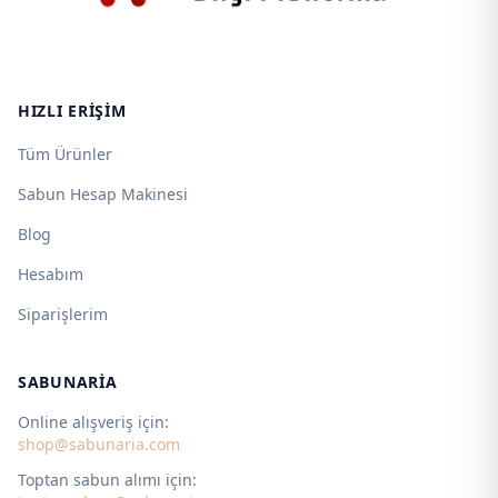
HIZLI ERIŞIM
Tüm Ürünler
Sabun Hesap Makinesi
Blog
Hesabım
Siparişlerim
SABUNARIA
Online alışveriş için:
shop@sabunaria.com
Toptan sabun alımı için: