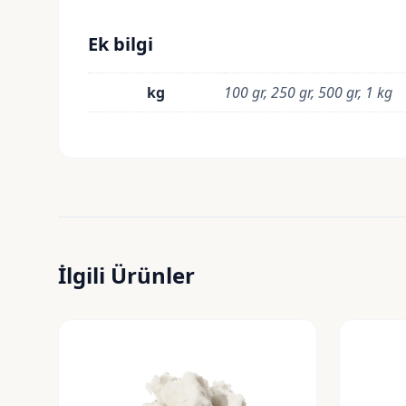
Ek bilgi
kg
100 gr, 250 gr, 500 gr, 1 kg
İlgili Ürünler