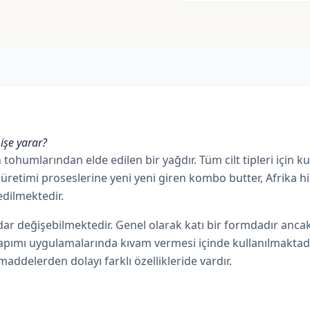
işe yarar?
n
tohumlarından elde edilen bir yağdır. Tüm cilt tipleri için ku
üretimi proseslerine yeni yeni giren kombo butter, Afrika hi
edilmektedir.
 değişebilmektedir. Genel olarak katı bir formdadır ancak
yapımı uygulamalarında kıvam vermesi içinde kullanılmaktad
addelerden dolayı farklı özellikleride vardır.