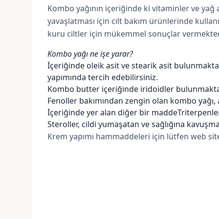
Kombo yağının içeriğinde ki vitaminler ve yağ as
yavaşlatması için cilt bakım ürünlerinde kulla
kuru ciltler için mükemmel sonuçlar vermekted
Kombo yağı ne işe yarar?
İçeriğinde
oleik asit
ve stearik asit bulunmaktadı
yapımında tercih edebilirsiniz.
Kombo butter içeriğinde iridoidler bulunmaktadı
Fenoller bakımından zengin olan kombo yağı, a
İçeriğinde yer alan diğer bir maddeTriterpenlerdi
Steroller, cildi yumaşatan ve sağlığına kavuşm
Krem yapımı hammaddeleri için lütfen web site