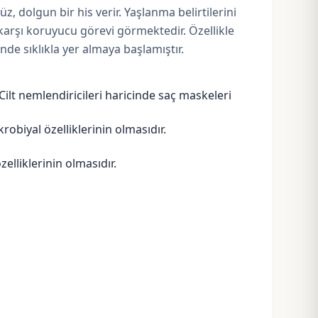
z, dolgun bir his verir. Yaşlanma belirtilerini
karşı koruyucu görevi görmektedir. Özellikle
e sıklıkla yer almaya başlamıştır.
 Cilt nemlendiricileri haricinde saç maskeleri
obiyal özelliklerinin olmasıdır.
zelliklerinin olmasıdır.