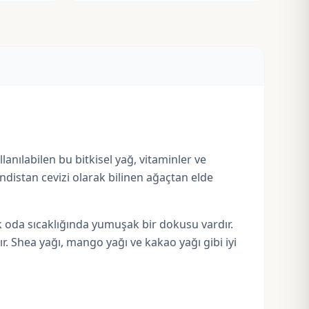
llanılabilen bu bitkisel yağ, vitaminler ve
ndistan cevizi olarak bilinen ağaçtan elde
 oda sıcaklığında yumuşak bir dokusu vardır.
ır.
Shea yağı
, mango yağı ve
kakao yağı
gibi iyi