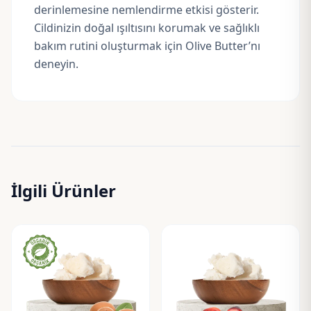
derinlemesine nemlendirme etkisi gösterir.
Cildinizin doğal ışıltısını korumak ve sağlıklı
bakım rutini oluşturmak için Olive Butter’nı
deneyin.
İlgili Ürünler