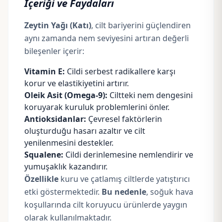
İçeriği ve Faydaları
Zeytin Yağı (Katı)
, cilt bariyerini güçlendiren
aynı zamanda nem seviyesini artıran değerli
bileşenler içerir:
Vitamin E:
Cildi serbest radikallere karşı
korur ve elastikiyetini artırır.
Oleik Asit (Omega-9):
Ciltteki nem dengesini
koruyarak kuruluk problemlerini önler.
Antioksidanlar:
Çevresel faktörlerin
oluşturduğu hasarı azaltır ve cilt
yenilenmesini destekler.
Squalene:
Cildi derinlemesine nemlendirir ve
yumuşaklık kazandırır.
Özellikle
kuru ve çatlamış ciltlerde yatıştırıcı
etki göstermektedir.
Bu nedenle
, soğuk hava
koşullarında cilt koruyucu ürünlerde yaygın
olarak kullanılmaktadır.