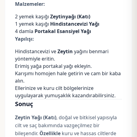
Malzemeler:
2 yemek kaşığı
Zeytinyağı (Katı)
1 yemek kaşığı
Hindistancevizi Yağı
4 damla
Portakal Esansiyel Yağı
Yapılışı:
Hindistancevizi ve
Zeytin
yağını benmari
yöntemiyle eritin.
Erimiş yağa
portakal yağı
ekleyin.
Karışımı homojen hale getirin ve cam bir kaba
alın.
Ellerinize ve kuru cilt bölgelerinize
uygulayarak yumuşaklık kazandırabilirsiniz.
Sonuç
Zeytin Yağı (Katı)
, doğal ve bitkisel yapısıyla
cilt ve saç bakımında vazgeçilmez bir
bileşendir.
Özellikle
kuru ve hassas ciltlerde