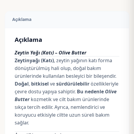
Açıklama
Açıklama
Zeytin Yağı (Katı) – Olive Butter
Zeytinyağı (Katı)
, zeytin yağının katı forma
dönüştürülmüş hali olup, doğal bakım
ürünlerinde kullanılan besleyici bir bileşendir.
Doğal
,
bitkisel
ve
sürdürülebilir
özellikleriyle
çevre dostu yapıya sahiptir.
Bu nedenle
Olive
Butter
kozmetik ve cilt bakım ürünlerinde
sıkça tercih edilir. Ayrıca, nemlendirici ve
koruyucu etkisiyle ciltte uzun süreli bakım
sağlar.