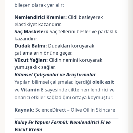
bileşen olarak yer alır:
Nemlendirici Kremler:
Cildi besleyerek
elastikiyet kazandırır.
Saç Maskeleri:
Saç tellerini besler ve parlaklık
kazandırır.
Dudak Balmı:
Dudakları koruyarak
çatlamaların önüne geçer.
Vücut Yağları:
Cildin nemini koruyarak
yumuşaklık sağlar.
Bilimsel Çalışmalar ve Araştırmalar
Yapılan bilimsel çalışmalar, içerdiği
oleik asit
ve
Vitamin E
sayesinde ciltte nemlendirici ve
onarıcı etkiler sağladığını ortaya koymuştur.
Kaynak:
ScienceDirect – Olive Oil in Skincare
Kolay Ev Yapımı Formül: Nemlendirici El ve
Vücut Kremi