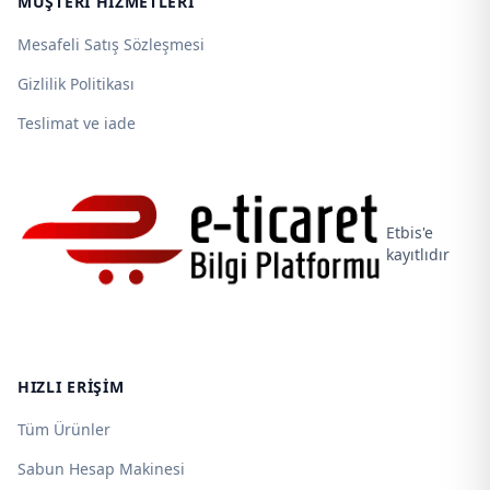
MÜŞTERI HIZMETLERI
Mesafeli Satış Sözleşmesi
Gizlilik Politikası
Teslimat ve iade
Etbis'e
kayıtlıdır
HIZLI ERIŞIM
Tüm Ürünler
Sabun Hesap Makinesi