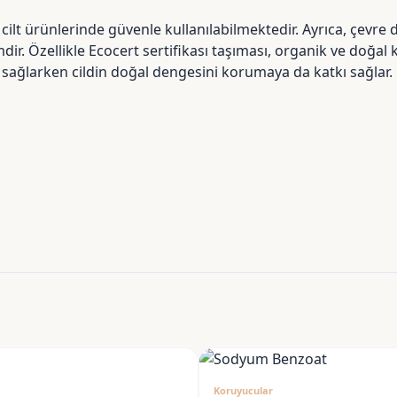
s cilt ürünlerinde güvenle kullanılabilmektedir. Ayrıca, çevre
. Özellikle Ecocert sertifikası taşıması, organik ve doğal ko
ğlarken cildin doğal dengesini korumaya da katkı sağlar.
Koruyucular