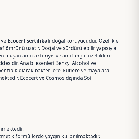
ı ve
Ecocert sertifikalı
doğal koruyucudur. Özellikle
f ömrünü uzatır. Doğal ve sürdürülebilir yapısıyla
n oluşan antibakteriyel ve antifungal özelliklere
sidir. Ana bileşenleri Benzyl Alcohol ve
r tipik olarak bakterilere, küflere ve mayalara
mektedir. Ecocert ve Cosmos dışında Soil
inmektedir.
etik formüllerde yaygın kullanılmaktadır.