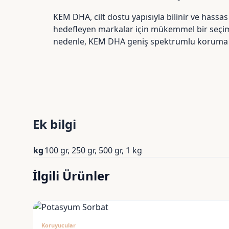
KEM DHA, cilt dostu yapısıyla bilinir ve hassa
hedefleyen markalar için mükemmel bir seçimdir
nedenle, KEM DHA geniş spektrumlu koruma sa
Ek bilgi
kg
100 gr, 250 gr, 500 gr, 1 kg
İlgili Ürünler
Koruyucular