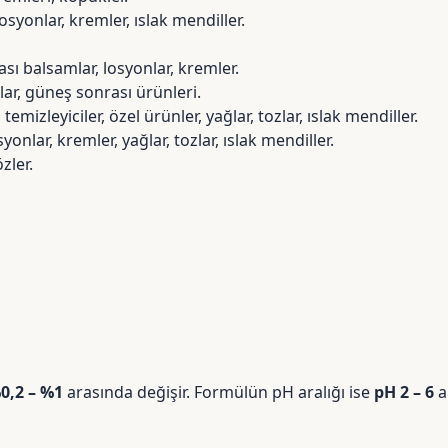
, losyonlar, kremler, ıslak mendiller.
rası balsamlar, losyonlar, kremler.
lar, güneş sonrası ürünleri.
emizleyiciler, özel ürünler, yağlar, tozlar, ıslak mendiller.
nlar, kremler, yağlar, tozlar, ıslak mendiller.
zler.
0,2 – %1
arasında değişir. Formülün pH aralığı ise
pH 2 – 6
a