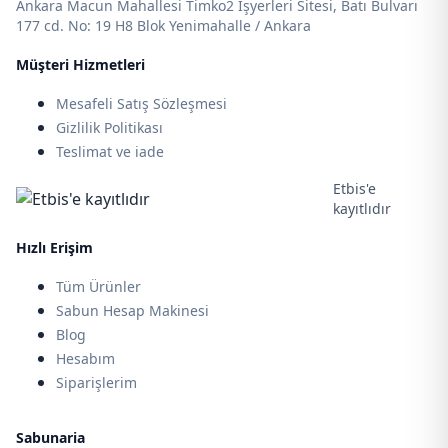
Ankara Macun Mahallesi Timko2 İşyerleri Sitesi, Batı Bulvarı
177 cd. No: 19 H8 Blok Yenimahalle / Ankara
Müşteri Hizmetleri
Mesafeli Satış Sözleşmesi
Gizlilik Politikası
Teslimat ve iade
Etbis'e
kayıtlıdır
Hızlı Erişim
Tüm Ürünler
Sabun Hesap Makinesi
Blog
Hesabım
Siparişlerim
Sabunaria