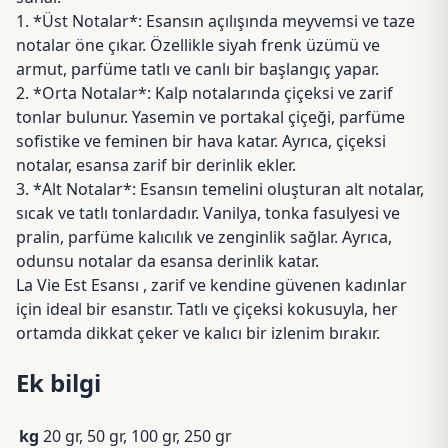
1. *Üst Notalar*: Esansın açılışında meyvemsi ve taze
notalar öne çıkar. Özellikle siyah frenk üzümü ve
armut, parfüme tatlı ve canlı bir başlangıç yapar.
2. *Orta Notalar*: Kalp notalarında çiçeksi ve zarif
tonlar bulunur. Yasemin ve portakal çiçeği, parfüme
sofistike ve feminen bir hava katar. Ayrıca, çiçeksi
notalar, esansa zarif bir derinlik ekler.
3. *Alt Notalar*: Esansın temelini oluşturan alt notalar,
sıcak ve tatlı tonlardadır. Vanilya, tonka fasulyesi ve
pralin, parfüme kalıcılık ve zenginlik sağlar. Ayrıca,
odunsu notalar da esansa derinlik katar.
La Vie Est Esansı , zarif ve kendine güvenen kadınlar
için ideal bir esanstır. Tatlı ve çiçeksi kokusuyla, her
ortamda dikkat çeker ve kalıcı bir izlenim bırakır.
Ek bilgi
kg
20 gr, 50 gr, 100 gr, 250 gr