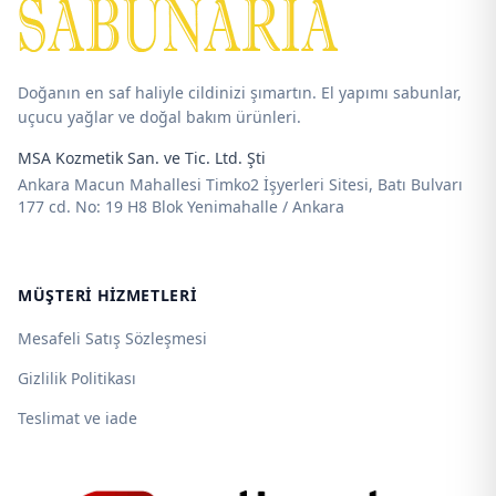
Doğanın en saf haliyle cildinizi şımartın. El yapımı sabunlar,
uçucu yağlar ve doğal bakım ürünleri.
MSA Kozmetik San. ve Tic. Ltd. Şti
Ankara Macun Mahallesi Timko2 İşyerleri Sitesi, Batı Bulvarı
177 cd. No: 19 H8 Blok Yenimahalle / Ankara
MÜŞTERI HIZMETLERI
Mesafeli Satış Sözleşmesi
Gizlilik Politikası
Teslimat ve iade