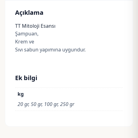
Açıklama
TT Mitoloji Esansı
Şampuan,
Krem ve
Sıvı sabun yapımına uygundur.
Ek bilgi
kg
20 gr, 50 gr, 100 gr, 250 gr