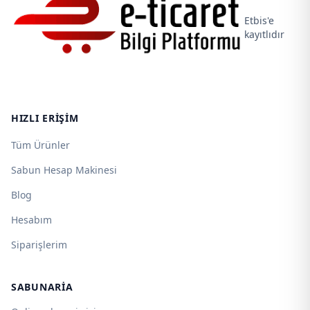
Etbis'e
kayıtlıdır
HIZLI ERIŞIM
Tüm Ürünler
Sabun Hesap Makinesi
Blog
Hesabım
Siparişlerim
SABUNARIA