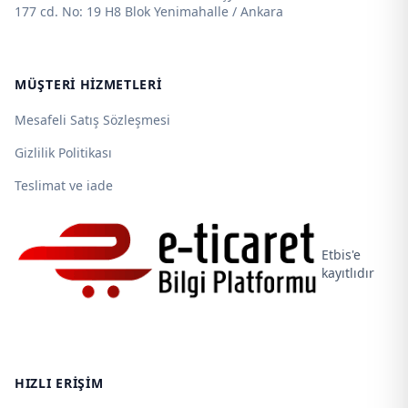
177 cd. No: 19 H8 Blok Yenimahalle / Ankara
MÜŞTERI HIZMETLERI
Mesafeli Satış Sözleşmesi
Gizlilik Politikası
Teslimat ve iade
Etbis'e
kayıtlıdır
HIZLI ERIŞIM