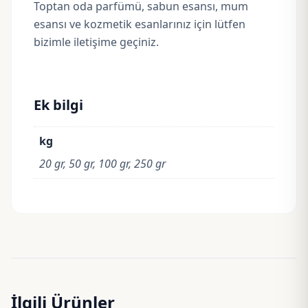
Toptan oda parfümü, sabun esansı, mum
esansı ve kozmetik esanlarınız için lütfen
bizimle iletişime geçiniz.
Ek bilgi
kg
20 gr, 50 gr, 100 gr, 250 gr
İlgili Ürünler