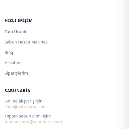
HIZLI ERIŞIM
Tüm Ürünler
Sabun Hesap Makinesi
Blog
Hesabım
Siparişlerim
SABUNARIA
Online alışveriş için:
shop@sabunaria.com
Toptan sabun alımı için:
toptansabun@sabunaria.com