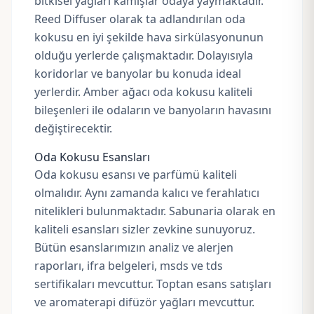
bitkisel yağları kamışlar odaya yaymaktadır.
Reed Diffuser olarak ta adlandırılan oda
kokusu en iyi şekilde hava sirkülasyonunun
olduğu yerlerde çalışmaktadır. Dolayısıyla
koridorlar ve banyolar bu konuda ideal
yerlerdir. Amber ağacı oda kokusu kaliteli
bileşenleri ile odaların ve banyoların havasını
değiştirecektir.
Oda Kokusu Esansları
Oda kokusu esansı ve parfümü kaliteli
olmalıdır. Aynı zamanda kalıcı ve ferahlatıcı
nitelikleri bulunmaktadır. Sabunaria olarak en
kaliteli esansları sizler zevkine sunuyoruz.
Bütün esanslarımızın analiz ve alerjen
raporları,
ifra belgeleri
,
msds
ve tds
sertifikaları mevcuttur. Toptan esans satışları
ve aromaterapi difüzör yağları mevcuttur.