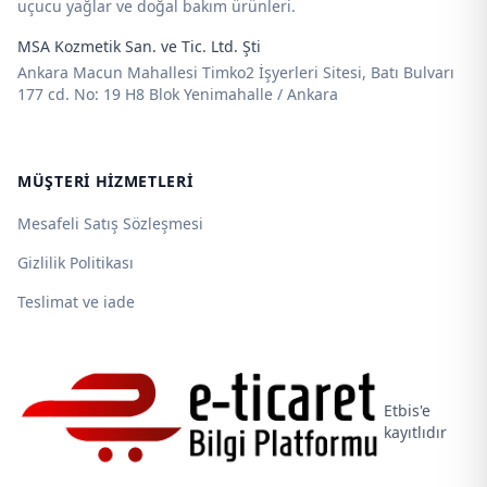
uçucu yağlar ve doğal bakım ürünleri.
MSA Kozmetik San. ve Tic. Ltd. Şti
Ankara Macun Mahallesi Timko2 İşyerleri Sitesi, Batı Bulvarı
177 cd. No: 19 H8 Blok Yenimahalle / Ankara
MÜŞTERI HIZMETLERI
Mesafeli Satış Sözleşmesi
Gizlilik Politikası
Teslimat ve iade
Etbis'e
kayıtlıdır