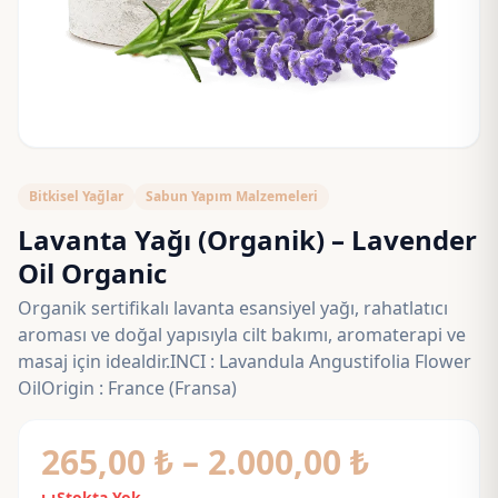
Bitkisel Yağlar
Sabun Yapım Malzemeleri
Lavanta Yağı (Organik) – Lavender
Oil Organic
Organik sertifikalı lavanta esansiyel yağı, rahatlatıcı
aroması ve doğal yapısıyla cilt bakımı, aromaterapi ve
masaj için idealdir.INCI : Lavandula Angustifolia Flower
OilOrigin : France (Fransa)
Fiyat
265,00
₺
–
2.000,00
₺
Stokta Yok