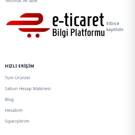
Teslimat ve iade
Etbis'e
kayıtlıdır
HIZLI ERIŞIM
Tüm Ürünler
Sabun Hesap Makinesi
Blog
Hesabım
Siparişlerim