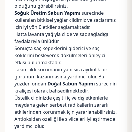
olduğunu görebilirsiniz.
Soğuk Üretim Sabun Yapımı
sürecinde
kullanılan bitkisel yağlar cildimiz ve saçlarımız
için iyi yönlü etkiler sağlamaktadır.
Hatta lavanta yağıyla cilde ve saç sağladığı
faydalarıyla ünlüdür.
Sonuçta saç kepeklerini giderici ve saç
köklerini besleyerek dökülmeleri önleyici
etkisi bulunmaktadır.
Lakin cildi korumanın yanı sıra aydınlık bir
görünüm kazanmasına yardımcı olur. Bu
yüzden ondan
Doğal Sabun Yapımı
sürecinin
kraliçesi olarak bahsedilmektedir.
Üstelik cildinizde çeşitli iç ve dış etkenlerle
meydana gelen serbest radikallerin zararlı
etkilerinden korunmak için yararlanabilirsiniz.
Antioksidan özelliği ile sivilceleri iyileştirmede
yardımcı olur.