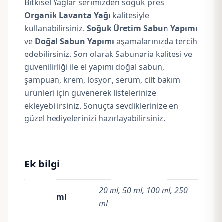
Bitkisel Yağlar serimizden soğuk pres
Organik Lavanta Yağı
kalitesiyle
kullanabilirsiniz.
Soğuk Üretim Sabun Yapımı
ve
Doğal Sabun Yapımı
aşamalarınızda tercih
edebilirsiniz. Son olarak Sabunaria kalitesi ve
güvenilirliği ile el yapımı doğal sabun,
şampuan, krem, losyon, serum, cilt bakım
ürünleri için güvenerek listelerinize
ekleyebilirsiniz. Sonuçta sevdiklerinize en
güzel hediyelerinizi hazırlayabilirsiniz.
Ek bilgi
20 ml, 50 ml, 100 ml, 250
ml
ml