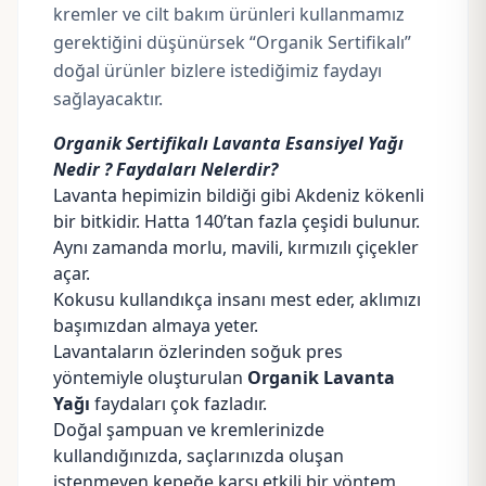
kremler ve cilt bakım ürünleri kullanmamız
gerektiğini düşünürsek “Organik Sertifikalı”
doğal ürünler bizlere istediğimiz faydayı
sağlayacaktır.
Organik Sertifikalı Lavanta Esansiyel Yağı
Nedir ? Faydaları Nelerdir?
Lavanta hepimizin bildiği gibi Akdeniz kökenli
bir bitkidir. Hatta 140’tan fazla çeşidi bulunur.
Aynı zamanda morlu, mavili, kırmızılı çiçekler
açar.
Kokusu kullandıkça insanı mest eder, aklımızı
başımızdan almaya yeter.
Lavantaların özlerinden soğuk pres
yöntemiyle oluşturulan
Organik Lavanta
Yağı
faydaları çok fazladır.
Doğal şampuan ve kremlerinizde
kullandığınızda, saçlarınızda oluşan
istenmeyen kepeğe karşı etkili bir yöntem