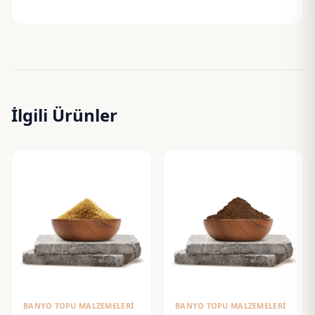
İlgili Ürünler
BANYO TOPU MALZEMELERI
BANYO TOPU MALZEMELERI