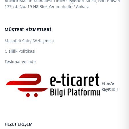
Ankara Macun Mahallesi Timko2 İşyerleri Sitesi, Batı Bulvarı
177 cd. No: 19 H8 Blok Yenimahalle / Ankara
MÜŞTERI HIZMETLERI
Mesafeli Satış Sözleşmesi
Gizlilik Politikası
Teslimat ve iade
Etbis'e
kayıtlıdır
HIZLI ERIŞIM