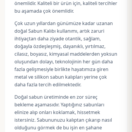
önemlidir. Kaliteli bir ürün için, kaliteli tercihler
bu aşamada çok önemlidir.
Çok uzun yıllardan günümüze kadar uzanan
doğal Sabun Kalıbı kullanımı, artık zaruri
ihtiyaçtan daha ziyade otantik, sağlam,
doğayla özdeşleşmiş, dayanıklı, yırtılmaz,
cilasız, boyasız, kimyasal maddelerden yoksun
oluşundan dolayı, teknolojinin her gün daha
fazla gelişmesiyle birlikte hayatımıza giren
metal ve silikon sabun kalıpları yerine çok
daha fazla tercih edilmektedir.
Doğal sabun üretiminde en zor süreç
bekleme aşamasıdır. Yaptığınız sabunları
elinize alıp onları koklamak, hissetmek
istersiniz. Sabununuzu kalıptan çıkarıp nasıl
olduğunu görmek de bu işin en şahane