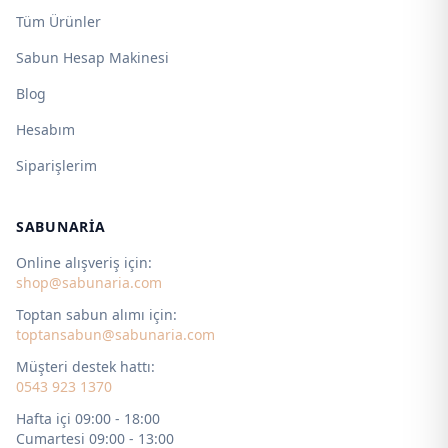
Tüm Ürünler
Sabun Hesap Makinesi
Blog
Hesabım
Siparişlerim
SABUNARIA
Online alışveriş için:
shop@sabunaria.com
Toptan sabun alımı için:
toptansabun@sabunaria.com
Müşteri destek hattı:
0543 923 1370
Hafta içi 09:00 - 18:00
Cumartesi 09:00 - 13:00