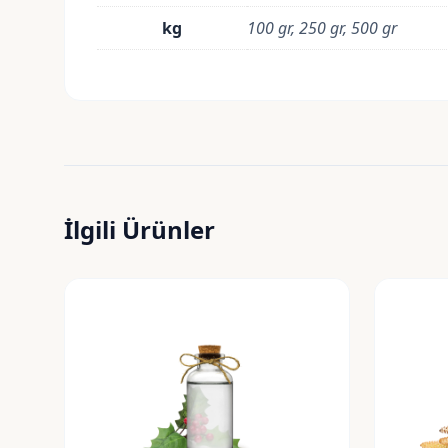
kg
100 gr, 250 gr, 500 gr
İlgili Ürünler