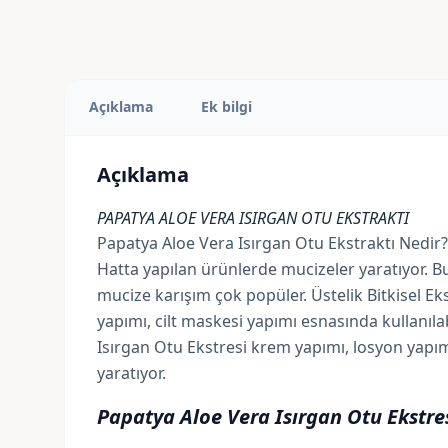
Açıklama
Ek bilgi
Açıklama
PAPATYA ALOE VERA ISIRGAN OTU EKSTRAKTI
Papatya Aloe Vera Isırgan Otu Ekstraktı Nedir?
Hatta yapılan ürünlerde mucizeler yaratıyor. B
mucize karışım çok popüler. Üstelik Bitkisel E
yapımı, cilt maskesi yapımı esnasında kullanıla
Isırgan Otu Ekstresi krem yapımı, losyon yapım
yaratıyor.
Papatya Aloe Vera Isırgan Otu Ekstre