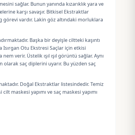
nmesini sağlar. Bunun yanında kızarıklık yara ve
elerine karşı savaşır. Bitkisel Ekstraktlar
g görevi vardır. Lakin göz altındaki morluklara
dırmaktadır. Başka bir deyişle ciltteki kaşıntı
a Isırgan Otu Ekstresi Saçlar için etkisi
em verir. Üstelik ışıl ışıl görüntü sağlar. Aynı
n olarak saç diplerini uyarır. Bu yüzden saç
aktadır. Doğal Ekstraktlar listesindedir. Temiz
si cilt maskesi yapımı ve saç maskesi yapımı