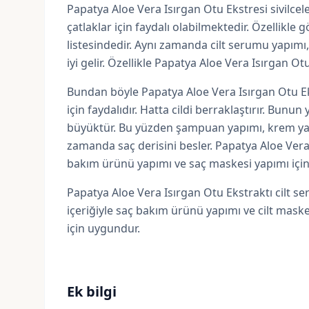
Papatya Aloe Vera Isırgan Otu Ekstresi sivilcele
çatlaklar için faydalı olabilmektedir. Özellikle gö
listesindedir. Aynı zamanda cilt serumu yapımı,
iyi gelir. Özellikle Papatya Aloe Vera Isırgan Ot
Bundan böyle Papatya Aloe Vera Isırgan Otu Ekstr
için faydalıdır. Hatta cildi berraklaştırır. Bunu
büyüktür. Bu yüzden şampuan yapımı, krem yapımı 
zamanda saç derisini besler. Papatya Aloe Vera 
bakım ürünü yapımı ve saç maskesi yapımı için k
Papatya Aloe Vera Isırgan Otu Ekstraktı cilt s
içeriğiyle saç bakım ürünü yapımı ve cilt maske
için uygundur.
Ek bilgi