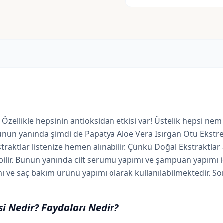
 Özellikle hepsinin antioksidan etkisi var! Üstelik hepsi ne
unun yanında şimdi de Papatya Aloe Vera Isırgan Otu Ekstres
kstraktlar listenize hemen alınabilir. Çünkü Doğal Ekstraktl
bilir. Bunun yanında cilt serumu yapımı ve şampuan yapımı iç
ı ve saç bakım ürünü yapımı olarak kullanılabilmektedir. So
si Nedir? Faydaları Nedir?