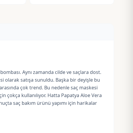
m bombası. Aynı zamanda cilde ve saçlara dost.
i olarak satışa sunuldu. Başka bir deyişle bu
ar arasında çok trend. Bu nedenle saç maskesi
in çokça kullanılıyor. Hatta Papatya Aloe Vera
nuçta saç bakım ürünü yapımı için harikalar