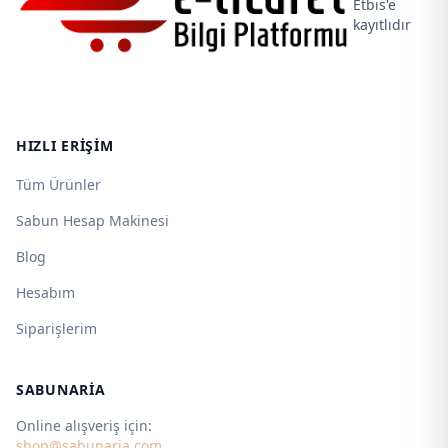
Etbis'e
kayıtlıdır
HIZLI ERIŞIM
Tüm Ürünler
Sabun Hesap Makinesi
Blog
Hesabım
Siparişlerim
SABUNARIA
Online alışveriş için:
shop@sabunaria.com