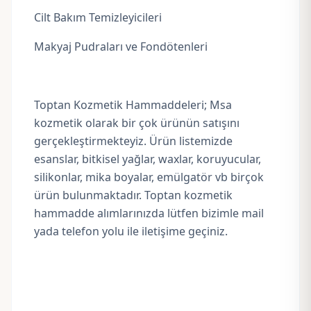
Cilt Bakım Temizleyicileri
Makyaj Pudraları ve Fondötenleri
Toptan Kozmetik Hammaddeleri; Msa
kozmetik olarak bir çok ürünün satışını
gerçekleştirmekteyiz. Ürün listemizde
esanslar, bitkisel yağlar, waxlar, koruyucular,
silikonlar, mika boyalar, emülgatör vb birçok
ürün bulunmaktadır. Toptan kozmetik
hammadde alımlarınızda lütfen bizimle mail
yada telefon yolu ile iletişime geçiniz.