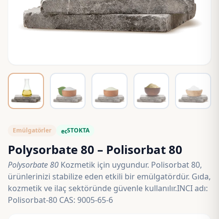
Emülgatörler
STOKTA
eco
Polysorbate 80 – Polisorbat 80
Polysorbate 80
Kozmetik için uygundur. Polisorbat 80,
ürünlerinizi stabilize eden etkili bir emülgatördür. Gıda,
kozmetik ve ilaç sektöründe güvenle kullanılır.INCI adı:
Polisorbat-80 CAS: 9005-65-6