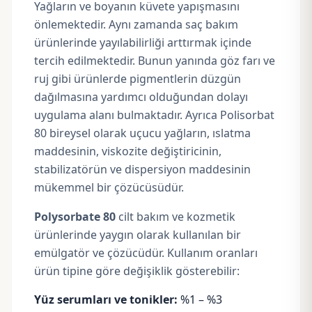
Yağların ve boyanın küvete yapışmasını
önlemektedir. Aynı zamanda saç bakım
ürünlerinde yayılabilirliği arttırmak içinde
tercih edilmektedir. Bunun yanında göz farı ve
ruj gibi ürünlerde pigmentlerin düzgün
dağılmasına yardımcı olduğundan dolayı
uygulama alanı bulmaktadır. Ayrıca Polisorbat
80 bireysel olarak uçucu yağların, ıslatma
maddesinin, viskozite değiştiricinin,
stabilizatörün ve dispersiyon maddesinin
mükemmel bir çözücüsüdür.
Polysorbate 80
cilt bakım ve kozmetik
ürünlerinde yaygın olarak kullanılan bir
emülgatör ve çözücüdür. Kullanım oranları
ürün tipine göre değişiklik gösterebilir:
Yüz serumları ve tonikler:
%1 – %3