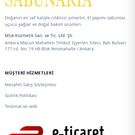
Doğanın en saf haliyle cildinizi şımartın. El yapımı sabunlar,
uçucu yağlar ve doğal bakım ürünleri.
MSA Kozmetik San. ve Tic. Ltd. Şti
Ankara Macun Mahallesi Timko2 İşyerleri Sitesi, Batı Bulvarı
177 cd. No: 19 H8 Blok Yenimahalle / Ankara
MÜŞTERI HIZMETLERI
Mesafeli Satış Sözleşmesi
Gizlilik Politikası
Teslimat ve iade