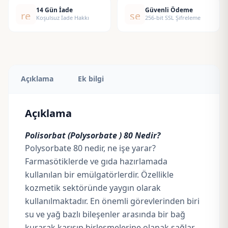
14 Gün İade
Güvenli Ödeme
replay
security
Koşulsuz İade Hakkı
256-bit SSL Şifreleme
Açıklama
Ek bilgi
Açıklama
Polisorbat (Polysorbate ) 80 Nedir?
Polysorbate 80 nedir, ne işe yarar?
Farmasötiklerde ve gıda hazırlamada
kullanılan bir emülgatörlerdir. Özellikle
kozmetik sektöründe yaygın olarak
kullanılmaktadır. En önemli görevlerinden biri
su ve yağ bazlı bileşenler arasında bir bağ
kurarak karışıp birleşmelerine olanak sağlar.