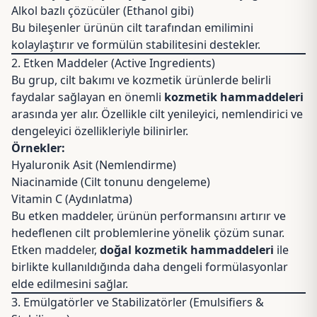
Alkol bazlı çözücüler (Ethanol gibi)
Bu bileşenler ürünün cilt tarafından emilimini
kolaylaştırır ve formülün stabilitesini destekler.
2. Etken Maddeler (Active Ingredients)
Bu grup, cilt bakımı ve kozmetik ürünlerde belirli
faydalar sağlayan en önemli
kozmetik hammaddeleri
arasında yer alır. Özellikle cilt yenileyici, nemlendirici ve
dengeleyici özellikleriyle bilinirler.
Örnekler:
Hyaluronik Asit
(Nemlendirme)
Niacinamide
(Cilt tonunu dengeleme)
Vitamin C
(Aydınlatma)
Bu etken maddeler, ürünün performansını artırır ve
hedeflenen cilt problemlerine yönelik çözüm sunar.
Etken maddeler,
doğal kozmetik hammaddeleri
ile
birlikte kullanıldığında daha dengeli formülasyonlar
elde edilmesini sağlar.
3. Emülgatörler ve Stabilizatörler (Emulsifiers &