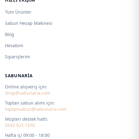
Tüm Ürünler
Sabun Hesap Makinesi
Blog
Hesabım
Siparişlerim
SABUNARIA
Online alışveriş için:
shop@sabunaria.com
Toptan sabun alımı için:
toptansabun@sabunaria.com
Müşteri destek hattı:
0543 923 1370
Hafta içi 09:00 - 18:00