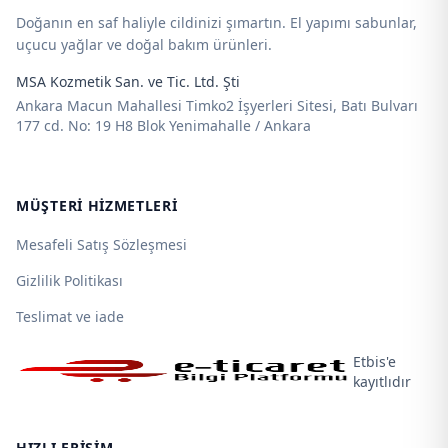
Doğanın en saf haliyle cildinizi şımartın. El yapımı sabunlar,
uçucu yağlar ve doğal bakım ürünleri.
MSA Kozmetik San. ve Tic. Ltd. Şti
Ankara Macun Mahallesi Timko2 İşyerleri Sitesi, Batı Bulvarı
177 cd. No: 19 H8 Blok Yenimahalle / Ankara
MÜŞTERI HIZMETLERI
Mesafeli Satış Sözleşmesi
Gizlilik Politikası
Teslimat ve iade
Etbis'e
kayıtlıdır
HIZLI ERIŞIM