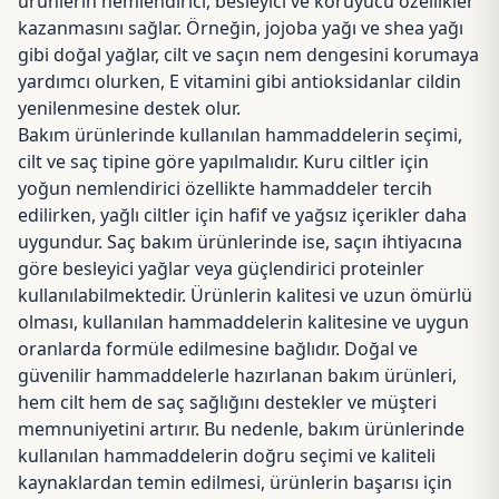
ürünlerin nemlendirici, besleyici ve koruyucu özellikler
kazanmasını sağlar. Örneğin, jojoba yağı ve shea yağı
gibi doğal yağlar, cilt ve saçın nem dengesini korumaya
yardımcı olurken, E vitamini gibi antioksidanlar cildin
yenilenmesine destek olur.
Bakım ürünlerinde kullanılan hammaddelerin seçimi,
cilt ve saç tipine göre yapılmalıdır. Kuru ciltler için
yoğun nemlendirici özellikte hammaddeler tercih
edilirken, yağlı ciltler için hafif ve yağsız içerikler daha
uygundur. Saç bakım ürünlerinde ise, saçın ihtiyacına
göre besleyici yağlar veya güçlendirici proteinler
kullanılabilmektedir. Ürünlerin kalitesi ve uzun ömürlü
olması, kullanılan hammaddelerin kalitesine ve uygun
oranlarda formüle edilmesine bağlıdır. Doğal ve
güvenilir hammaddelerle hazırlanan bakım ürünleri,
hem cilt hem de saç sağlığını destekler ve müşteri
memnuniyetini artırır. Bu nedenle, bakım ürünlerinde
kullanılan hammaddelerin doğru seçimi ve kaliteli
kaynaklardan temin edilmesi, ürünlerin başarısı için