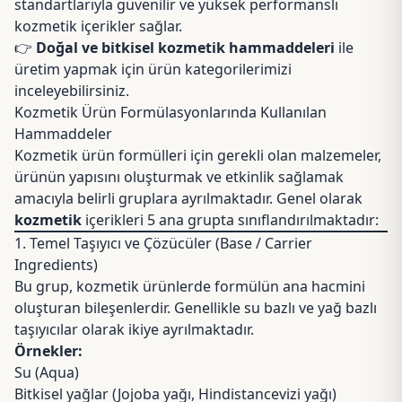
standartlarıyla güvenilir ve yüksek performanslı
kozmetik içerikler sağlar.
👉
Doğal ve bitkisel kozmetik hammaddeleri
ile
üretim yapmak için ürün kategorilerimizi
inceleyebilirsiniz.
Kozmetik Ürün Formülasyonlarında Kullanılan
Hammaddeler
Kozmetik ürün formülleri için gerekli olan malzemeler,
ürünün yapısını oluşturmak ve etkinlik sağlamak
amacıyla belirli gruplara ayrılmaktadır. Genel olarak
kozmetik
içerikleri 5 ana grupta sınıflandırılmaktadır:
1. Temel Taşıyıcı ve Çözücüler (Base / Carrier
Ingredients)
Bu grup, kozmetik ürünlerde formülün ana hacmini
oluşturan bileşenlerdir. Genellikle su bazlı ve yağ bazlı
taşıyıcılar olarak ikiye ayrılmaktadır.
Örnekler:
Su (Aqua)
Bitkisel yağlar (
Jojoba yağı
,
Hindistancevizi yağı
)