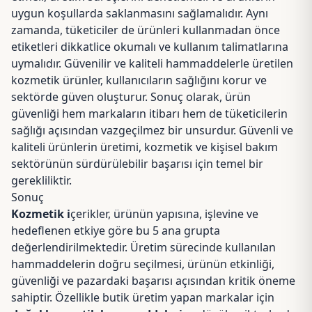
uygun koşullarda saklanmasını sağlamalıdır. Aynı
zamanda, tüketiciler de ürünleri kullanmadan önce
etiketleri dikkatlice okumalı ve kullanım talimatlarına
uymalıdır. Güvenilir ve kaliteli hammaddelerle üretilen
kozmetik ürünler, kullanıcıların sağlığını korur ve
sektörde güven oluşturur. Sonuç olarak, ürün
güvenliği hem markaların itibarı hem de tüketicilerin
sağlığı açısından vazgeçilmez bir unsurdur. Güvenli ve
kaliteli ürünlerin üretimi, kozmetik ve kişisel bakım
sektörünün sürdürülebilir başarısı için temel bir
gerekliliktir.
Sonuç
Kozmetik i
çerikler, ürünün yapısına, işlevine ve
hedeflenen etkiye göre bu 5 ana grupta
değerlendirilmektedir. Üretim sürecinde kullanılan
hammaddelerin doğru seçilmesi, ürünün etkinliği,
güvenliği ve pazardaki başarısı açısından kritik öneme
sahiptir. Özellikle butik üretim yapan markalar için