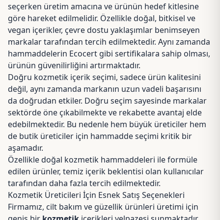
seçerken üretim amacına ve ürünün hedef kitlesine
göre hareket edilmelidir. Özellikle doğal, bitkisel ve
vegan içerikler, çevre dostu yaklaşımlar benimseyen
markalar tarafından tercih edilmektedir. Aynı zamanda
hammaddelerin
Ecocert
gibi sertifikalara sahip olması,
ürünün güvenilirliğini artırmaktadır.
Doğru kozmetik içerik seçimi, sadece ürün kalitesini
değil, aynı zamanda markanın uzun vadeli başarısını
da doğrudan etkiler. Doğru seçim sayesinde markalar
sektörde öne çıkabilmekte ve rekabette avantaj elde
edebilmektedir. Bu nedenle hem büyük üreticiler hem
de butik üreticiler için hammadde seçimi kritik bir
aşamadır.
Özellikle doğal kozmetik hammaddeleri ile formüle
edilen ürünler, temiz içerik beklentisi olan kullanıcılar
tarafından daha fazla tercih edilmektedir.
Kozmetik Üreticileri İçin Esnek Satış Seçenekleri
Firmamız, cilt bakım ve güzellik ürünleri üretimi için
geniş bir
kozmetik
içerikleri yelpazesi sunmaktadır.