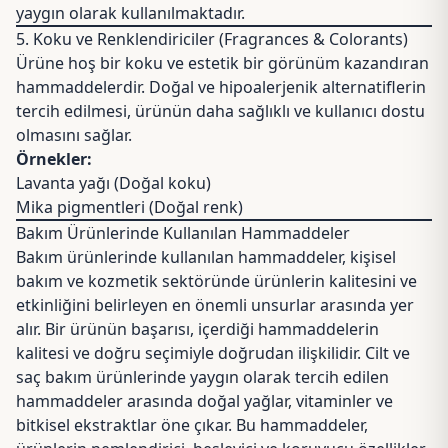
yaygın olarak kullanılmaktadır.
5. Koku ve Renklendiriciler (
Fragrances
&
Colorants
)
Ürüne hoş bir koku ve estetik bir görünüm kazandıran
hammaddelerdir. Doğal ve hipoalerjenik alternatiflerin
tercih edilmesi, ürünün daha sağlıklı ve kullanıcı dostu
olmasını sağlar.
Örnekler:
Lavanta yağı
(Doğal koku)
Mika pigmentleri
(Doğal renk)
Bakım Ürünlerinde Kullanılan Hammaddeler
Bakım ürünlerinde kullanılan hammaddeler, kişisel
bakım ve kozmetik sektöründe ürünlerin kalitesini ve
etkinliğini belirleyen en önemli unsurlar arasında yer
alır. Bir ürünün başarısı, içerdiği hammaddelerin
kalitesi ve doğru seçimiyle doğrudan ilişkilidir. Cilt ve
saç bakım ürünlerinde yaygın olarak tercih edilen
hammaddeler arasında doğal yağlar, vitaminler ve
bitkisel ekstraktlar öne çıkar. Bu hammaddeler,