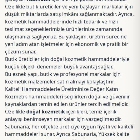
Özellikle butik üreticiler ve yeni başlayan markalar için
düşük miktarlarda satış imkânı sağlanmaktadır. Ayrıca,
kozmetik hammaddelerinde hızlı tedarik ve hızlı
teslimat seçeneklerimizle ürünlerinize zamanında
ulaşmanızı sağlıyoruz. Bu yaklaşım, üretim sürecine
yeni adım atan işletmeler için ekonomik ve pratik bir
çözüm sunar.
Butik üreticiler için doğal kozmetik hammaddeleriyle
küçük ölçekli denemeler büyük avantaj sağlar.
Bu esnek yapı, butik ve profesyonel markalar için
kozmetik malzemeler satın almayı kolaylaştırır.
Kaliteli Hammaddelerle Üretiminize Değer Katın
Kozmetik hammaddeleri seçilirken doğal ve güvenilir
kaynaklardan temin edilen ürünler tercih edilmelidir.
Özellikle
doğal kozmetik i
çerikleri, temiz içerik
anlayışı benimseyen markalar için vazgeçilmezdir.
Sabunaria, her ölçekte üreticiye uygun fiyatlı ve kaliteli
hammaddeleri sunar. Ayrıca Sabunaria, Yüksek kalite