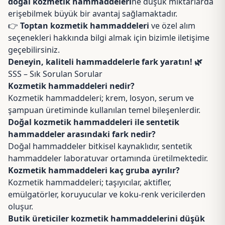
doğal kozmetik hammaddeleri
ne düşük miktarlarda
erişebilmek büyük bir avantaj sağlamaktadır.
👉
Toptan kozmetik hammaddeleri
ve özel alım
seçenekleri hakkında bilgi almak için bizimle iletişime
geçebilirsiniz.
Deneyin, kaliteli hammaddelerle fark yaratın! 🌿
SSS – Sık Sorulan Sorular
Kozmetik hammaddeleri nedir?
Kozmetik hammaddeleri; krem, losyon, serum ve
şampuan üretiminde kullanılan temel bileşenlerdir.
Doğal kozmetik hammaddeleri ile sentetik
hammaddeler arasındaki fark nedir?
Doğal hammaddeler bitkisel kaynaklıdır, sentetik
hammaddeler laboratuvar ortamında üretilmektedir.
Kozmetik hammaddeleri kaç gruba ayrılır?
Kozmetik hammaddeleri; taşıyıcılar, aktifler,
emülgatörler, koruyucular ve koku-renk vericilerden
oluşur.
Butik üreticiler kozmetik hammaddelerini düşük