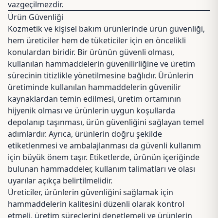
vazgeçilmezdir.
Ürün Güvenliği
Kozmetik ve kişisel bakım ürünlerinde ürün güvenliği,
hem üreticiler hem de tüketiciler için en öncelikli
konulardan biridir. Bir ürünün güvenli olması,
kullanılan hammaddelerin güvenilirliğine ve üretim
sürecinin titizlikle yönetilmesine bağlıdır. Ürünlerin
üretiminde kullanılan hammaddelerin güvenilir
kaynaklardan temin edilmesi, üretim ortamının
hijyenik olması ve ürünlerin uygun koşullarda
depolanıp taşınması, ürün güvenliğini sağlayan temel
adımlardır. Ayrıca, ürünlerin doğru şekilde
etiketlenmesi ve ambalajlanması da güvenli kullanım
için büyük önem taşır. Etiketlerde, ürünün içeriğinde
bulunan hammaddeler, kullanım talimatları ve olası
uyarılar açıkça belirtilmelidir.
Üreticiler, ürünlerin güvenliğini sağlamak için
hammaddelerin kalitesini düzenli olarak kontrol
etmeli, üretim süreçlerini denetlemeli ve ürünlerin