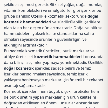
şekilde seçilmesi gerekir. Bitkisel yağlar, doğal mumlar,
vitamin kompleksleri ve emülgatörler gibi içerikler bu
gruba dahildir. Özellikle kozmetik sektöründe
doğal
kozmetik hammaddeleri
ve sürdürülebilir içeriklere
olan talep her geçen gün artmaktadır. Doğal ve bitkisel
hammaddeleri, yüksek kalite standartlarına sahip
olmaları sayesinde ürünlerin güvenilirliğini ve
etkinliğini artırmaktadır.
Bu nedenle kozmetik üreticileri, butik markalar ve
atölye üreticileri
kozmetik hammaddeleri
konusunda
daha bilinçli seçimler yapmaya yönelmektedir. Özellikle
doğal kozmetik i
çerikler, sadece belirli ve temiz
içerikler barındırmaları sayesinde, temiz içerik
yaklaşımı benimseyen markalar için önemli bir rekabet
avantajı sağlamaktadır.
Kozmetik içerikleri; hem büyük ölçekli üreticiler hem
de butik üretim yapan markalar için ürün kalitesini
doğrudan etkileyen en önemli unsurlar arasında yer