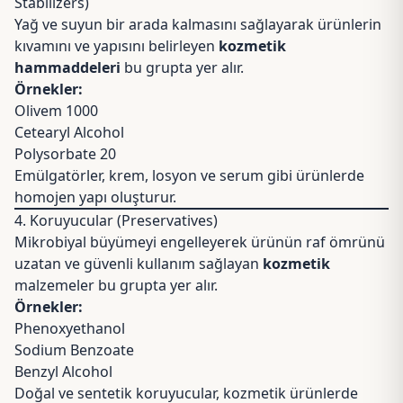
Stabilizers)
Yağ ve suyun bir arada kalmasını sağlayarak ürünlerin
kıvamını ve yapısını belirleyen
kozmetik
hammaddeleri
bu grupta yer alır.
Örnekler:
Olivem 1000
Cetearyl Alcohol
Polysorbate 20
Emülgatörler, krem, losyon ve serum gibi ürünlerde
homojen yapı oluşturur.
4. Koruyucular (Preservatives)
Mikrobiyal büyümeyi engelleyerek ürünün raf ömrünü
uzatan ve güvenli kullanım sağlayan
kozmetik
malzemeler bu grupta yer alır.
Örnekler:
Phenoxyethanol
Sodium Benzoate
Benzyl Alcohol
Doğal ve sentetik koruyucular, kozmetik ürünlerde