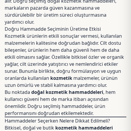
alır. Doğru seçilmiş doğal kozmetik hammaddeleri,
markaların pazarda güven kazanmasına ve
sürdürülebilir bir üretim süreci oluşturmasına
yardımcı olur.
Doğru Hammadde Seçiminin Üretime Etkisi
Kozmetik ürünlerin etkili sonuçlar vermesi, kullanılan
malzemelerin kalitesine doğrudan bağlıdır. Cilt dostu
bileşenler, ürünlerin hem daha güvenli hem de daha
etkili olmasını sağlar. Özellikle bitkisel özler ve organik
yağlar, cilt üzerinde yatıştırıcı ve nemlendirici etkiler
sunar. Bununla birlikte, doğru formülasyon ve uygun
oranlarda kullanılan
kozmetik
malzemeler, ürünün
uzun ömürlü ve stabil kalmasına yardımcı olur.
Bu noktada
doğal kozmetik hammaddeleri
, hem
kullanıcı güveni hem de marka itibarı açısından
önemlidir. Doğru seçilmiş hammaddeler, ürün
performansını doğrudan etkilemektedir.
Hammaddeler Seçerken Nelere Dikkat Edilmeli?
Bitkisel, doğal ve butik
kozmetik hammaddeleri